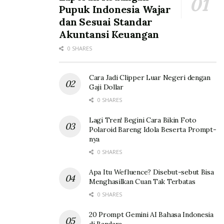
Pupuk Indonesia Wajar
dan Sesuai Standar
Akuntansi Keuangan
0 SHARES
Cara Jadi Clipper Luar Negeri dengan
Gaji Dollar
0 SHARES
Lagi Tren! Begini Cara Bikin Foto
Polaroid Bareng Idola Beserta Prompt-
nya
0 SHARES
Apa Itu Wefluence? Disebut-sebut Bisa
Menghasilkan Cuan Tak Terbatas
0 SHARES
20 Prompt Gemini AI Bahasa Indonesia