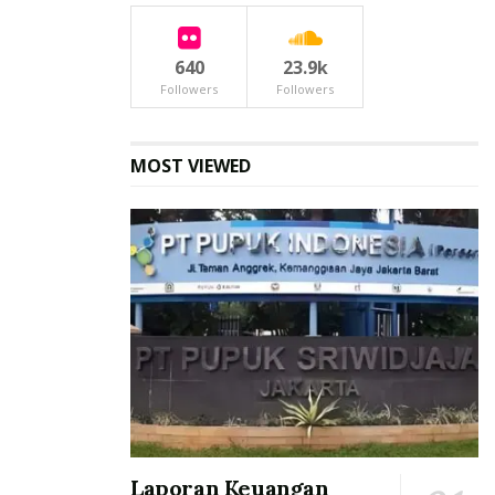
640
23.9k
Followers
Followers
MOST VIEWED
Laporan Keuangan