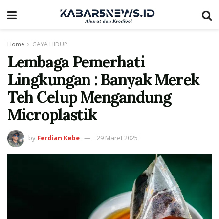
Home
GAYA HIDUP
Lembaga Pemerhati
Lingkungan : Banyak Merek
Teh Celup Mengandung
Microplastik
by
Ferdian Kebe
29 Maret 2025