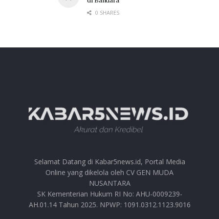
di Bandara
0 SHARES
Selamat Datang di Kabar5news.id, Portal Media
Online yang dikelola oleh CV GEN MUDA
NUSANTARA
SK Kementerian Hukum RI No: AHU-0009239-
AH.01.14 Tahun 2025. NPWP: 1091.0312.1123.9016