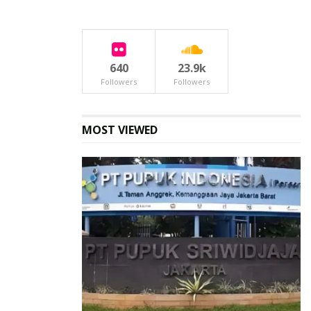
640
23.9k
Followers
Followers
MOST VIEWED