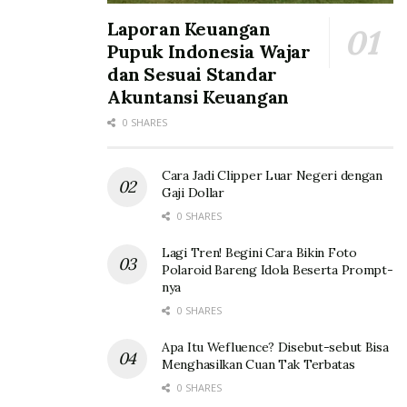
Laporan Keuangan
Pupuk Indonesia Wajar
dan Sesuai Standar
Akuntansi Keuangan
0 SHARES
Cara Jadi Clipper Luar Negeri dengan
Gaji Dollar
0 SHARES
Lagi Tren! Begini Cara Bikin Foto
Polaroid Bareng Idola Beserta Prompt-
nya
0 SHARES
Apa Itu Wefluence? Disebut-sebut Bisa
Menghasilkan Cuan Tak Terbatas
0 SHARES