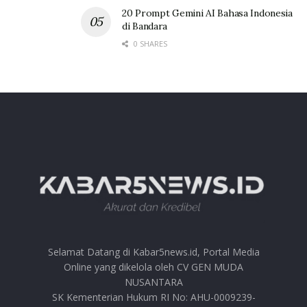
20 Prompt Gemini AI Bahasa Indonesia
di Bandara
0 SHARES
Selamat Datang di Kabar5news.id, Portal Media
Online yang dikelola oleh CV GEN MUDA
NUSANTARA
SK Kementerian Hukum RI No: AHU-0009239-