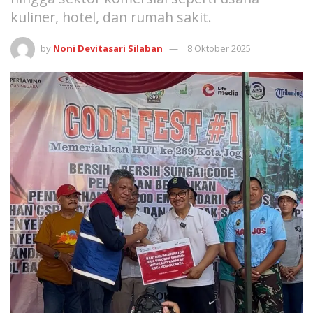
kuliner, hotel, dan rumah sakit.
by
Noni Devitasari Silaban
8 Oktober 2025