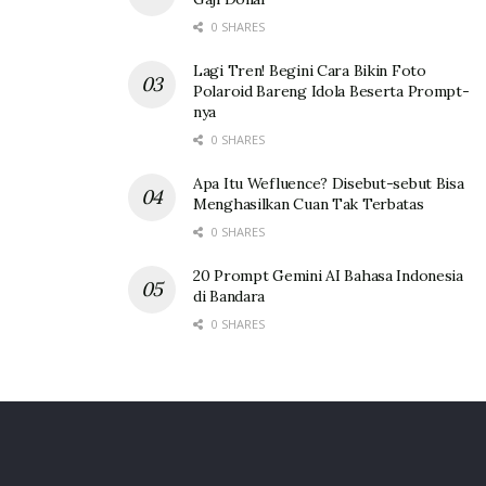
PT Gagas Energi Indonesia (Gagas)
0 SHARES
PT Perusahaan Gas Negara Tbk (PGN)
Lagi Tren! Begini Cara Bikin Foto
Polaroid Bareng Idola Beserta Prompt-
nya
0 SHARES
Apa Itu Wefluence? Disebut-sebut Bisa
Menghasilkan Cuan Tak Terbatas
0 SHARES
20 Prompt Gemini AI Bahasa Indonesia
di Bandara
0 SHARES