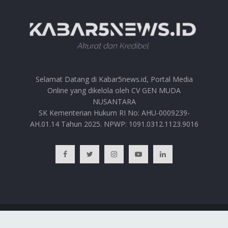
Selamat Datang di Kabar5news.id, Portal Media
Online yang dikelola oleh CV GEN MUDA
NUSANTARA
SK Kementerian Hukum RI No: AHU-0009239-
AH.01.14 Tahun 2025. NPWP: 1091.0312.1123.9016
BERANDA
HUBUNGI KAMI
PRIVACY POLICY
REDAKSI