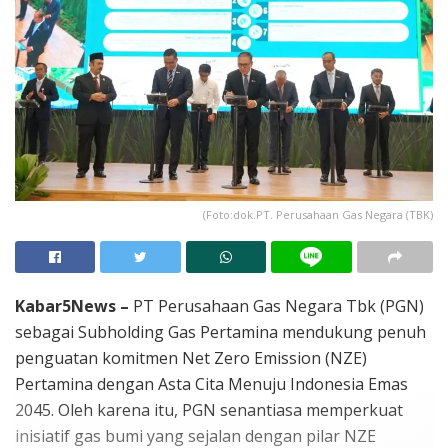
(Foto:dok.PT. Perusahaan Gas Negara (TBK)
Kabar5News –
PT Perusahaan Gas Negara Tbk (PGN)
sebagai Subholding Gas Pertamina mendukung penuh
penguatan komitmen Net Zero Emission (NZE)
Pertamina dengan Asta Cita Menuju Indonesia Emas
2045. Oleh karena itu, PGN senantiasa memperkuat
inisiatif gas bumi yang sejalan dengan pilar NZE