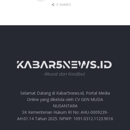
0 SHARES
Selamat Datang di Kabar5news.id, Portal Media
Online yang dikelola oleh CV GEN MUDA
NUSANTARA
SK Kementerian Hukum RI No: AHU-0009239-
AH.01.14 Tahun 2025. NPWP: 1091.0312.1123.9016