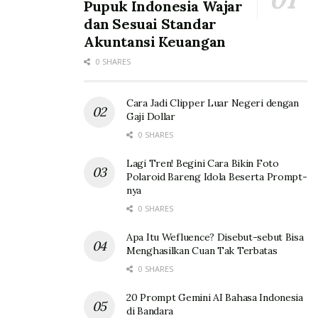
Pupuk Indonesia Wajar
dan Sesuai Standar
Akuntansi Keuangan
0 SHARES
Cara Jadi Clipper Luar Negeri dengan
Gaji Dollar
0 SHARES
Lagi Tren! Begini Cara Bikin Foto
Polaroid Bareng Idola Beserta Prompt-
nya
0 SHARES
Apa Itu Wefluence? Disebut-sebut Bisa
Menghasilkan Cuan Tak Terbatas
0 SHARES
20 Prompt Gemini AI Bahasa Indonesia
di Bandara