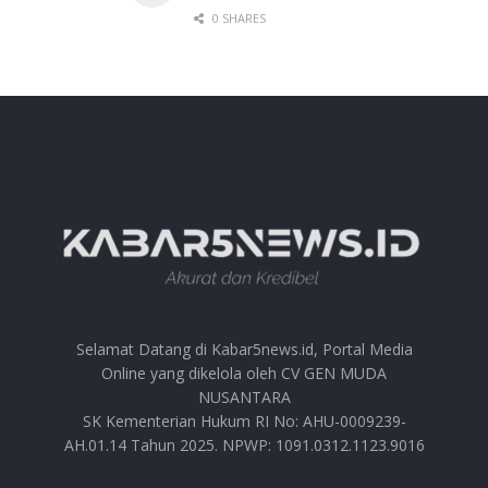
0 SHARES
Selamat Datang di Kabar5news.id, Portal Media
Online yang dikelola oleh CV GEN MUDA
NUSANTARA
SK Kementerian Hukum RI No: AHU-0009239-
AH.01.14 Tahun 2025. NPWP: 1091.0312.1123.9016