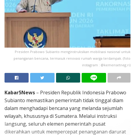
Presiden Prabowo Subianto menginstruksikan mobilisasi nasional untuk
penanganan bencana, termasuk renovasi rumah warga terdampak. (foto
instagram : @kemensetneg.ri)
Kabar5News
– Presiden Republik Indonesia Prabowo
Subianto memastikan pemerintah tidak tinggal diam
dalam menghadapi bencana yang melanda sejumlah
wilayah, khususnya di Sumatera. Melalui instruksi
langsung, seluruh elemen pemerintah pusat
dikerahkan untuk mempercepat penanganan darurat