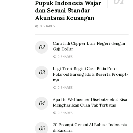
Pupuk Indonesia Wajar
dan Sesuai Standar
Akuntansi Keuangan
0 SHARES
Cara Jadi Clipper Luar Negeri dengan
Gaji Dollar
0 SHARES
Lagi Tren! Begini Cara Bikin Foto
Polaroid Bareng Idola Beserta Prompt-
nya
0 SHARES
Apa Itu Wefluence? Disebut-sebut Bisa
Menghasilkan Cuan Tak Terbatas
0 SHARES
20 Prompt Gemini AI Bahasa Indonesia
di Bandara