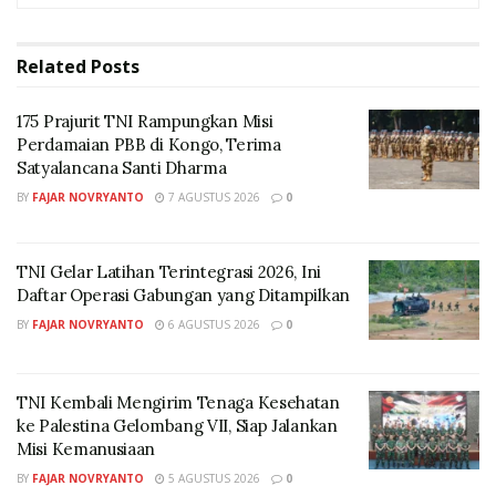
Related
Posts
175 Prajurit TNI Rampungkan Misi
Perdamaian PBB di Kongo, Terima
Satyalancana Santi Dharma
BY
FAJAR NOVRYANTO
7 AGUSTUS 2026
0
TNI Gelar Latihan Terintegrasi 2026, Ini
Daftar Operasi Gabungan yang Ditampilkan
BY
FAJAR NOVRYANTO
6 AGUSTUS 2026
0
TNI Kembali Mengirim Tenaga Kesehatan
ke Palestina Gelombang VII, Siap Jalankan
Misi Kemanusiaan
BY
FAJAR NOVRYANTO
5 AGUSTUS 2026
0