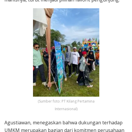
(Sumber foto: PT Kilang Pertamina
Internasional)
Agustiawan, menegaskan bahwa dukungan terhadap
UMKM merupakan bagian dari komitmen perusahaan