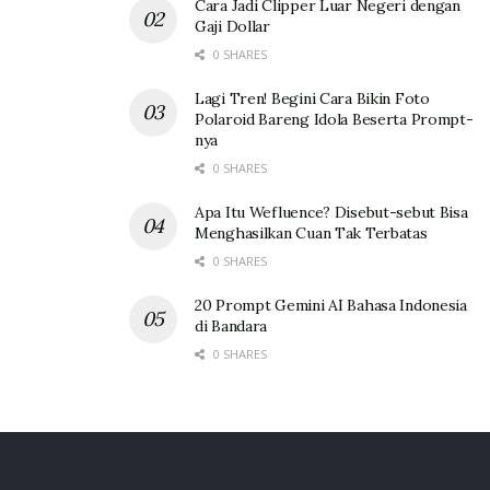
Cara Jadi Clipper Luar Negeri dengan
Gaji Dollar
0 SHARES
Lagi Tren! Begini Cara Bikin Foto
Polaroid Bareng Idola Beserta Prompt-
nya
0 SHARES
Apa Itu Wefluence? Disebut-sebut Bisa
Menghasilkan Cuan Tak Terbatas
0 SHARES
20 Prompt Gemini AI Bahasa Indonesia
di Bandara
0 SHARES