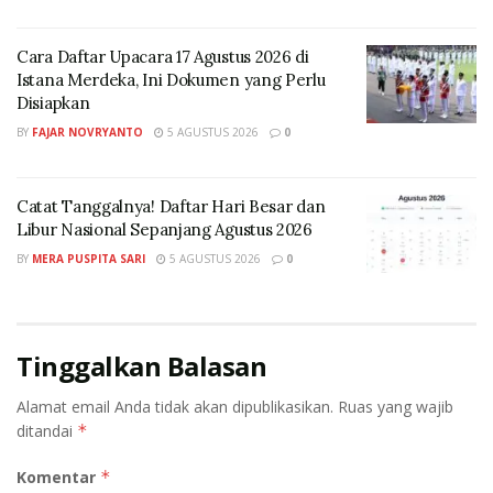
Cara Daftar Upacara 17 Agustus 2026 di
Istana Merdeka, Ini Dokumen yang Perlu
Disiapkan
BY
FAJAR NOVRYANTO
5 AGUSTUS 2026
0
Catat Tanggalnya! Daftar Hari Besar dan
Libur Nasional Sepanjang Agustus 2026
BY
MERA PUSPITA SARI
5 AGUSTUS 2026
0
Tinggalkan Balasan
Alamat email Anda tidak akan dipublikasikan.
Ruas yang wajib
ditandai
*
Komentar
*