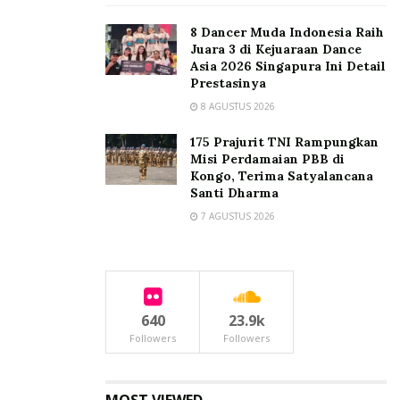
8 Dancer Muda Indonesia Raih
Juara 3 di Kejuaraan Dance
Asia 2026 Singapura Ini Detail
Prestasinya
8 AGUSTUS 2026
175 Prajurit TNI Rampungkan
Misi Perdamaian PBB di
Kongo, Terima Satyalancana
Santi Dharma
7 AGUSTUS 2026
640
23.9k
Followers
Followers