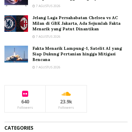
7 AGUSTUS 2026
Jelang Laga Persahabatan Chelsea vs AC
Milan di GBK Jakarta, Ada Sejumlah Fakta
Menarik yang Patut Dinantikan
7 AGUSTUS 2026
Fakta Menarik Lampung-1, Satelit AI yang
Siap Dukung Pertanian hingga Mitigasi
Bencana
7 AGUSTUS 2026
640
23.9k
Followers
Followers
CATEGORIES