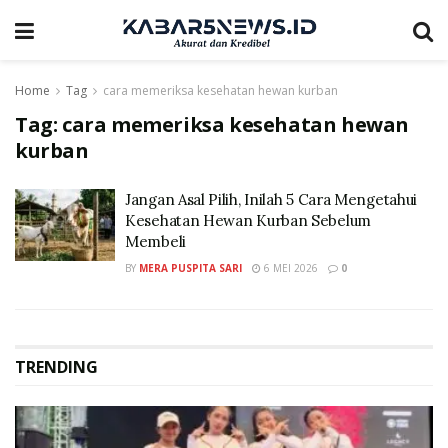
Home
Tag
cara memeriksa kesehatan hewan kurban
Tag:
cara memeriksa kesehatan hewan
kurban
Jangan Asal Pilih, Inilah 5 Cara Mengetahui
Kesehatan Hewan Kurban Sebelum
Membeli
BY
MERA PUSPITA SARI
6 MEI 2026
0
TRENDING