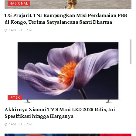
NASIONAL
175 Prajurit TNI Rampungkan Misi Perdamaian PBB
di Kongo, Terima Satyalancana Santi Dharma
7 AGUSTUS 2026
IPTEK
Akhirnya Xiaomi TV S Mini LED 2026 Rilis, Ini
Spesifikasi hingga Harganya
7 AGUSTUS 2026