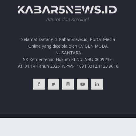
Selamat Datang di Kabar5news.id, Portal Media
Online yang dikelola oleh CV GEN MUDA
NUSANTARA
SK Kementerian Hukum RI No: AHU-0009239-
AH.01.14 Tahun 2025. NPWP: 1091.0312.1123.9016
BERANDA
HUBUNGI KAMI
PRIVACY POLICY
REDAKSI
© 2025
Kabar5news