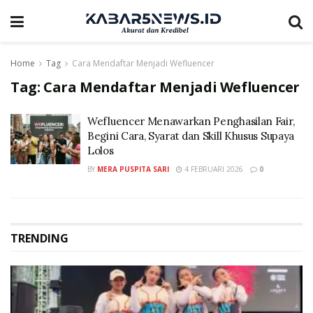
Home
Tag
Cara Mendaftar Menjadi Wefluencer
Tag:
Cara Mendaftar Menjadi Wefluencer
Wefluencer Menawarkan Penghasilan Fair,
Begini Cara, Syarat dan Skill Khusus Supaya
Lolos
BY
MERA PUSPITA SARI
4 FEBRUARI 2026
0
TRENDING