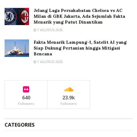
Jelang Laga Persahabatan Chelsea vs AC
Milan di GBK Jakarta, Ada Sejumlah Fakta
Menarik yang Patut Dinantikan
7 AGUSTUS 2026
Fakta Menarik Lampung-1, Satelit AI yang
Siap Dukung Pertanian hingga Mitigasi
Bencana
7 AGUSTUS 2026
640
23.9k
Followers
Followers
CATEGORIES