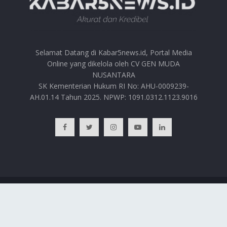
Selamat Datang di Kabar5news.id, Portal Media
Online yang dikelola oleh CV GEN MUDA
NUSANTARA
SK Kementerian Hukum RI No: AHU-0009239-
AH.01.14 Tahun 2025. NPWP: 1091.0312.1123.9016
BERANDA
HUBUNGI KAMI
PRIVACY POLICY
REDAKSI
© 2025
Kabar5news