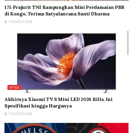
175 Prajurit TNI Rampungkan Misi Perdamaian PBB
di Kongo, Terima Satyalancana Santi Dharma
7 AGUSTUS 2026
IPTEK
Akhirnya Xiaomi TV S Mini LED 2026 Rilis, Ini
Spesifikasi hingga Harganya
7 AGUSTUS 2026