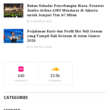
Bukan Sekadar Penerbangan Biasa, Pesawat
Jumbo Airbus A380 Mendarat di Jakarta
untuk Jemput Tim AC Milan
10 AGUSTUS 2026
Perjalanan Karir dan Profil Eko Yuli Irawan
yang Tampil Kali Keenam di Asian Games
2026
10 AGUSTUS 2026
640
23.9k
Followers
Followers
CATEGORIES