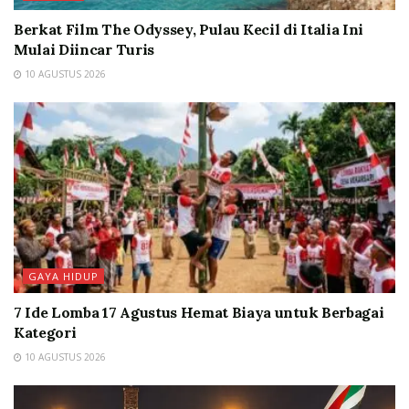
Berkat Film The Odyssey, Pulau Kecil di Italia Ini
Mulai Diincar Turis
10 AGUSTUS 2026
GAYA HIDUP
7 Ide Lomba 17 Agustus Hemat Biaya untuk Berbagai
Kategori
10 AGUSTUS 2026