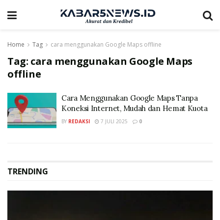
Home
Tag
cara menggunakan Google Maps offline
Tag:
cara menggunakan Google Maps
offline
Cara Menggunakan Google Maps Tanpa
Koneksi Internet, Mudah dan Hemat Kuota
BY
REDAKSI
7 JULI 2025
0
TRENDING