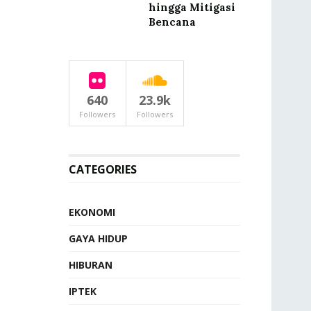
hingga Mitigasi
Bencana
640
23.9k
Followers
Followers
CATEGORIES
EKONOMI
GAYA HIDUP
HIBURAN
IPTEK