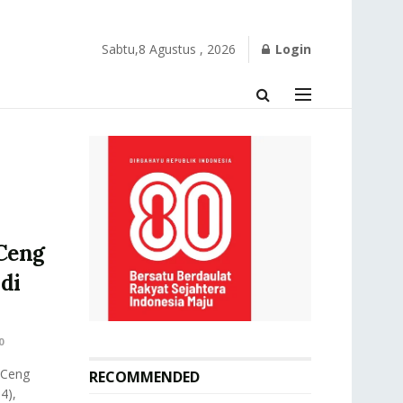
Sabtu,8 Agustus , 2026
Login
Ceng
di
0
 Ceng
RECOMMENDED
4),