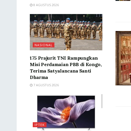
8 AGUSTUS 2026
NASIONAL
175 Prajurit TNI Rampungkan
Misi Perdamaian PBB di Kongo,
Terima Satyalancana Santi
Dharma
7 AGUSTUS 2026
IPTEK