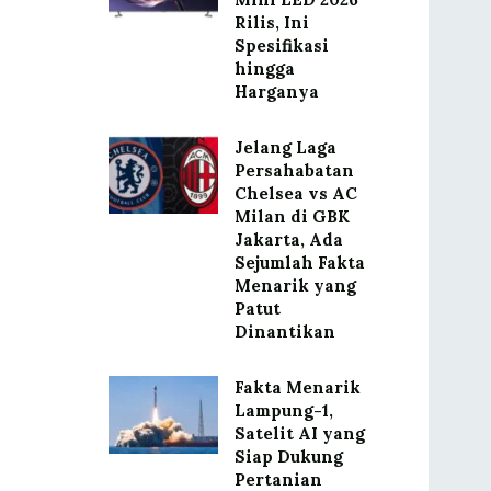
Rilis, Ini
Spesifikasi
hingga
Harganya
Jelang Laga
Persahabatan
Chelsea vs AC
Milan di GBK
Jakarta, Ada
Sejumlah Fakta
Menarik yang
Patut
Dinantikan
Fakta Menarik
Lampung-1,
Satelit AI yang
Siap Dukung
Pertanian