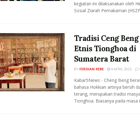
kegiatan ini dilaksanakan oleh 
Sosial Ziarah Pemakaman (HSZP) 
Tradisi Ceng Beng
Etnis Tionghoa di
Sumatera Barat
BY
FERDIAN KEBE
4 APRIL 2025
Kabar5News - Cheng Beng beras
bahasa Hokkian artinya bersih d
terang, merupakan tradisi masy
Tionghoa. Biasanya pada masa ini