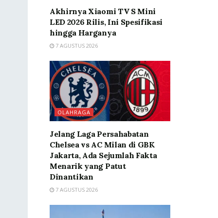
Akhirnya Xiaomi TV S Mini
LED 2026 Rilis, Ini Spesifikasi
hingga Harganya
7 AGUSTUS 2026
OLAHRAGA
Jelang Laga Persahabatan
Chelsea vs AC Milan di GBK
Jakarta, Ada Sejumlah Fakta
Menarik yang Patut
Dinantikan
7 AGUSTUS 2026