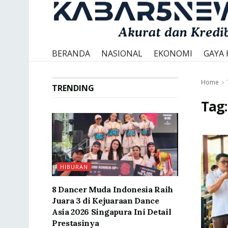
BERANDA
NASIONAL
EKONOMI
GAYA 
Home
TRENDING
Tag
HIBURAN
8 Dancer Muda Indonesia Raih
Juara 3 di Kejuaraan Dance
Asia 2026 Singapura Ini Detail
Prestasinya