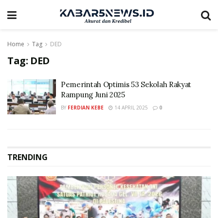
Home
Tag
DED
Tag:
DED
Pemerintah Optimis 53 Sekolah Rakyat
Rampung Juni 2025
BY
FERDIAN KEBE
14 APRIL 2025
0
TRENDING