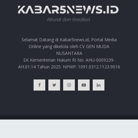
Selamat Datang di Kabar5news.id, Portal Media
Online yang dikelola oleh CV GEN MUDA
NUSANTARA
SK Kementerian Hukum RI No: AHU-0009239-
AH.01.14 Tahun 2025. NPWP: 1091.0312.1123.9016
BERANDA
HUBUNGI KAMI
PRIVACY POLICY
REDAKSI
© 2025
Kabar5news