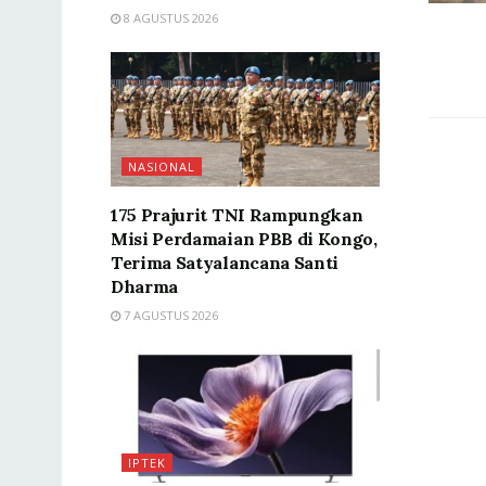
8 AGUSTUS 2026
NASIONAL
175 Prajurit TNI Rampungkan
Misi Perdamaian PBB di Kongo,
Terima Satyalancana Santi
Dharma
7 AGUSTUS 2026
IPTEK