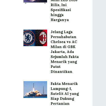
Rilis, Ini
Spesifikasi
hingga
Harganya
Jelang Laga
Persahabatan
Chelsea vs AC
Milan di GBK
Jakarta, Ada
Sejumlah Fakta
Menarik yang
Patut
Dinantikan
Fakta Menarik
Lampung-1,
Satelit AI yang
Siap Dukung
Pertanian