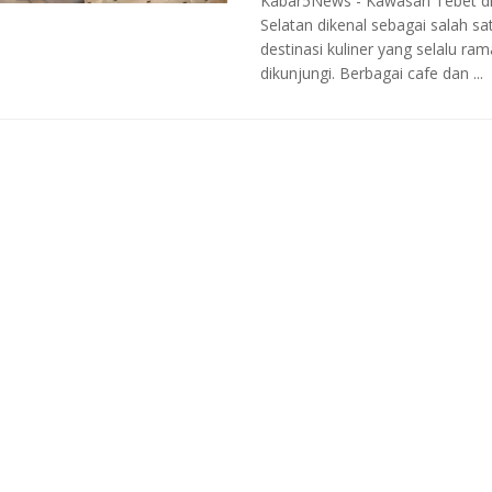
Kabar5News - Kawasan Tebet di
Selatan dikenal sebagai salah sa
destinasi kuliner yang selalu ram
dikunjungi. Berbagai cafe dan ...