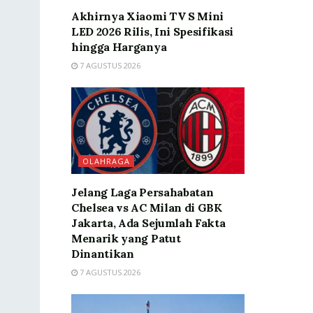
Akhirnya Xiaomi TV S Mini
LED 2026 Rilis, Ini Spesifikasi
hingga Harganya
7 AGUSTUS 2026
OLAHRAGA
Jelang Laga Persahabatan
Chelsea vs AC Milan di GBK
Jakarta, Ada Sejumlah Fakta
Menarik yang Patut
Dinantikan
7 AGUSTUS 2026