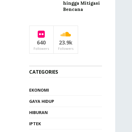
hingga Mitigasi
Bencana
640
23.9k
Followers
Followers
CATEGORIES
EKONOMI
GAYA HIDUP
HIBURAN
IPTEK