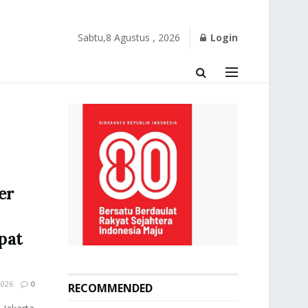
Sabtu,8 Agustus , 2026
Login
er
pat
026
0
RECOMMENDED