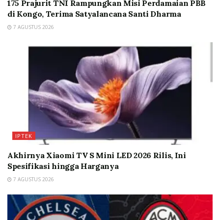
175 Prajurit TNI Rampungkan Misi Perdamaian PBB
di Kongo, Terima Satyalancana Santi Dharma
7 AGUSTUS 2026
IPTEK
Akhirnya Xiaomi TV S Mini LED 2026 Rilis, Ini
Spesifikasi hingga Harganya
7 AGUSTUS 2026