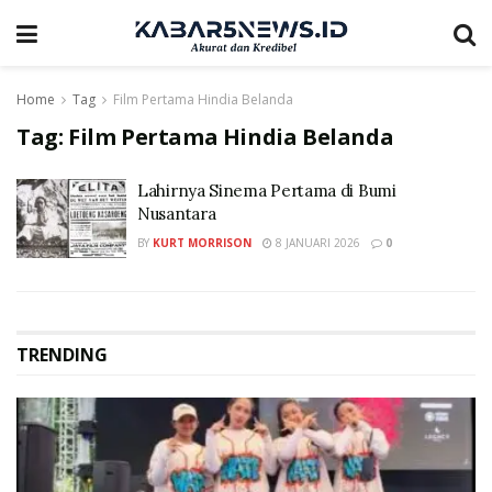
Home
Tag
Film Pertama Hindia Belanda
Tag:
Film Pertama Hindia Belanda
Lahirnya Sinema Pertama di Bumi
Nusantara
BY
KURT MORRISON
8 JANUARI 2026
0
TRENDING