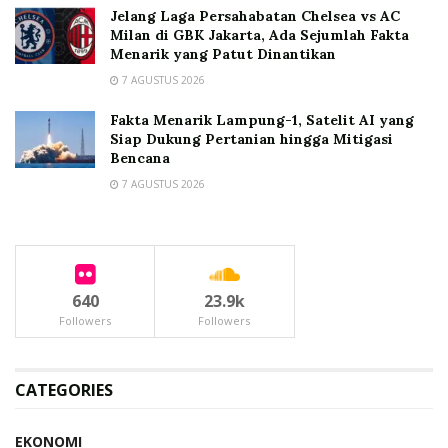
Jelang Laga Persahabatan Chelsea vs AC
Milan di GBK Jakarta, Ada Sejumlah Fakta
Menarik yang Patut Dinantikan
7 AGUSTUS 2026
Fakta Menarik Lampung-1, Satelit AI yang
Siap Dukung Pertanian hingga Mitigasi
Bencana
7 AGUSTUS 2026
640
23.9k
Followers
Followers
CATEGORIES
EKONOMI