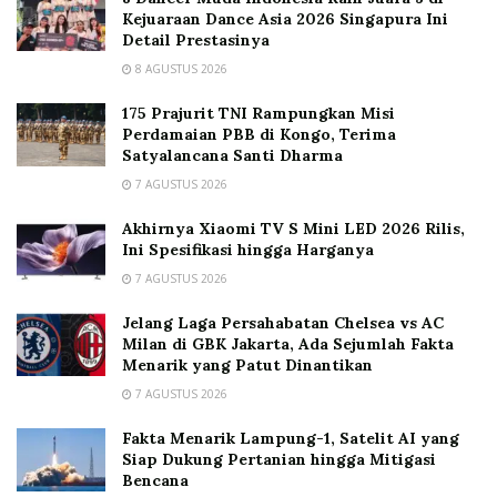
Kejuaraan Dance Asia 2026 Singapura Ini
Detail Prestasinya
8 AGUSTUS 2026
175 Prajurit TNI Rampungkan Misi
Perdamaian PBB di Kongo, Terima
Satyalancana Santi Dharma
7 AGUSTUS 2026
Akhirnya Xiaomi TV S Mini LED 2026 Rilis,
Ini Spesifikasi hingga Harganya
7 AGUSTUS 2026
Jelang Laga Persahabatan Chelsea vs AC
Milan di GBK Jakarta, Ada Sejumlah Fakta
Menarik yang Patut Dinantikan
7 AGUSTUS 2026
Fakta Menarik Lampung-1, Satelit AI yang
Siap Dukung Pertanian hingga Mitigasi
Bencana