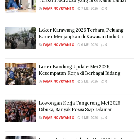
Terbaru Mei 2026 yang Bisa Kamu Lamar
BY
FAJAR NOVRYANTO
7 MEI 2026
0
Loker Karawang 2026 Terbaru, Peluang
Karier Menjanjikan di Kawasan Industri
BY
FAJAR NOVRYANTO
6 MEI 2026
0
Loker Bandung Update Mei 2026,
Kesempatan Kerja di Berbagai Bidang
BY
FAJAR NOVRYANTO
5 MEI 2026
0
Lowongan Kerja Tangerang Mei 2026
Dibuka, Banyak Posisi Siap Dilamar
BY
FAJAR NOVRYANTO
4 MEI 2026
0