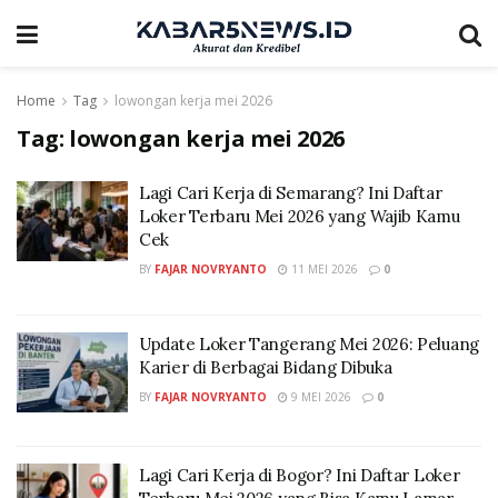
Home
Tag
lowongan kerja mei 2026
Tag:
lowongan kerja mei 2026
Lagi Cari Kerja di Semarang? Ini Daftar
Loker Terbaru Mei 2026 yang Wajib Kamu
Cek
BY
FAJAR NOVRYANTO
11 MEI 2026
0
Update Loker Tangerang Mei 2026: Peluang
Karier di Berbagai Bidang Dibuka
BY
FAJAR NOVRYANTO
9 MEI 2026
0
Lagi Cari Kerja di Bogor? Ini Daftar Loker