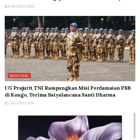
8 AGUSTUS 2026
NASIONAL
175 Prajurit TNI Rampungkan Misi Perdamaian PBB
di Kongo, Terima Satyalancana Santi Dharma
7 AGUSTUS 2026