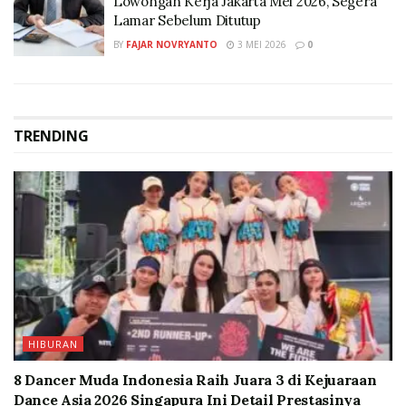
Lowongan Kerja Jakarta Mei 2026, Segera
Lamar Sebelum Ditutup
BY
FAJAR NOVRYANTO
3 MEI 2026
0
TRENDING
HIBURAN
8 Dancer Muda Indonesia Raih Juara 3 di Kejuaraan
Dance Asia 2026 Singapura Ini Detail Prestasinya