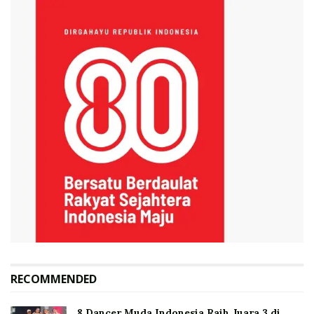
RECOMMENDED
8 Dancer Muda Indonesia Raih Juara 3 di