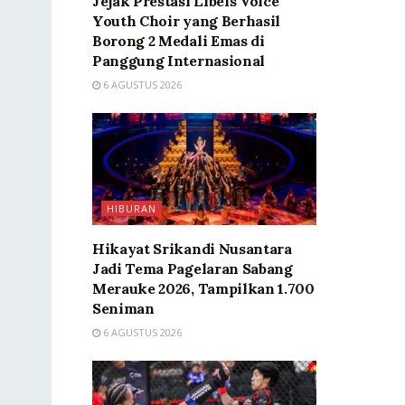
Jejak Prestasi Libels Voice
Youth Choir yang Berhasil
Borong 2 Medali Emas di
Panggung Internasional
6 AGUSTUS 2026
HIBURAN
Hikayat Srikandi Nusantara
Jadi Tema Pagelaran Sabang
Merauke 2026, Tampilkan 1.700
Seniman
6 AGUSTUS 2026