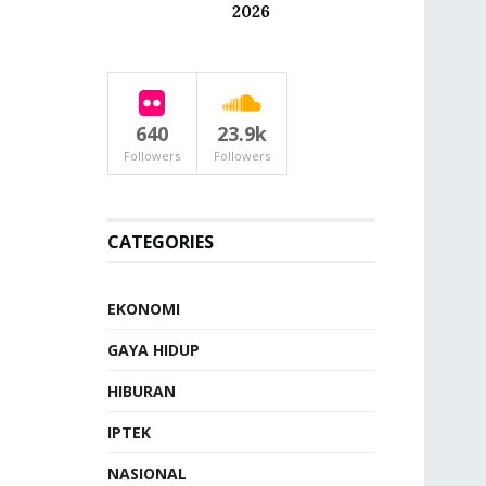
2026
640
23.9k
Followers
Followers
CATEGORIES
EKONOMI
GAYA HIDUP
HIBURAN
IPTEK
NASIONAL