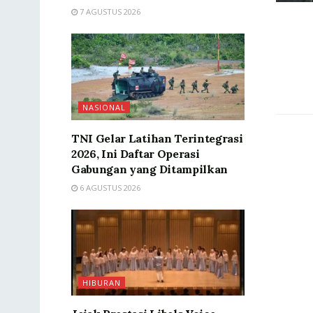
7 AGUSTUS 2026
NASIONAL
TNI Gelar Latihan Terintegrasi
2026, Ini Daftar Operasi
Gabungan yang Ditampilkan
6 AGUSTUS 2026
HIBURAN