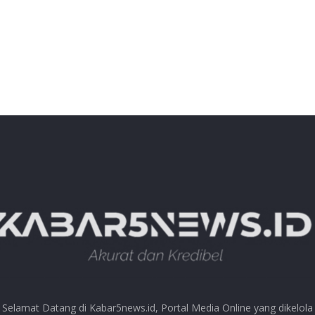
Selamat Datang di Kabar5news.id, Portal Media Online yang dikelola