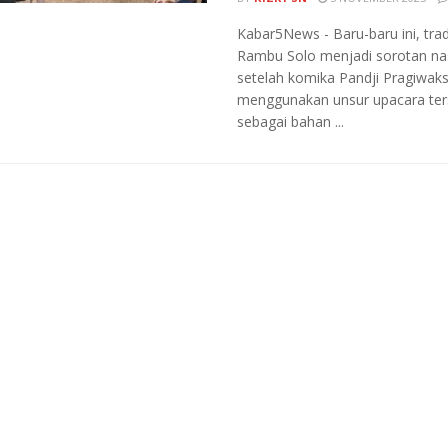
Kabar5News - Baru-baru ini, trad
Rambu Solo menjadi sorotan na
setelah komika Pandji Pragiwak
menggunakan unsur upacara ter
sebagai bahan ...