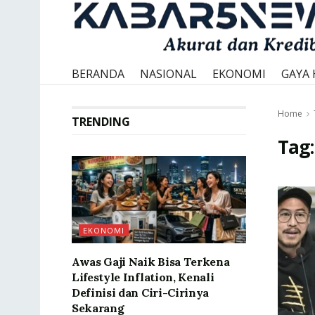
BERANDA
NASIONAL
EKONOMI
GAYA 
Home
TRENDING
Tag
EKONOMI
Awas Gaji Naik Bisa Terkena
Lifestyle Inflation, Kenali
Definisi dan Ciri-Cirinya
Sekarang