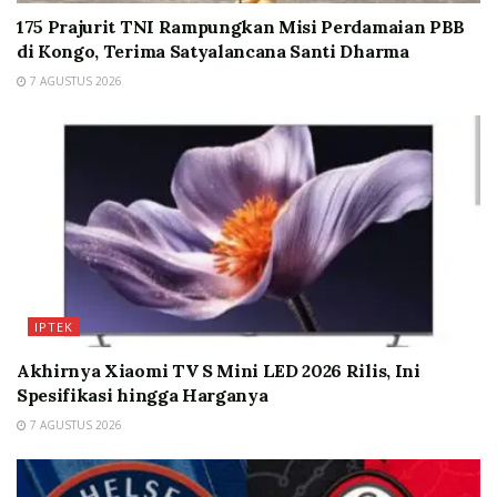
175 Prajurit TNI Rampungkan Misi Perdamaian PBB
di Kongo, Terima Satyalancana Santi Dharma
7 AGUSTUS 2026
IPTEK
Akhirnya Xiaomi TV S Mini LED 2026 Rilis, Ini
Spesifikasi hingga Harganya
7 AGUSTUS 2026