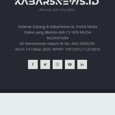
Selamat Datang di Kabar5news.id, Portal Media
Online yang dikelola oleh CV GEN MUDA
NUSANTARA
SK Kementerian Hukum RI No: AHU-0009239-
AH.01.14 Tahun 2025. NPWP: 1091.0312.1123.9016
BERANDA
HUBUNGI KAMI
PRIVACY POLICY
REDAKSI
© 2025
Kabar5news