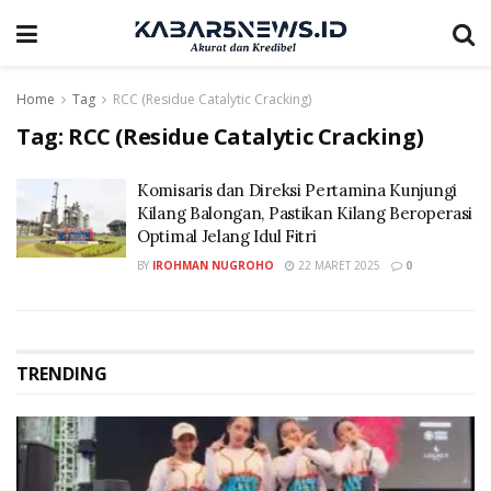
Home
Tag
RCC (Residue Catalytic Cracking)
Tag:
RCC (Residue Catalytic Cracking)
Komisaris dan Direksi Pertamina Kunjungi
Kilang Balongan, Pastikan Kilang Beroperasi
Optimal Jelang Idul Fitri
BY
IROHMAN NUGROHO
22 MARET 2025
0
TRENDING