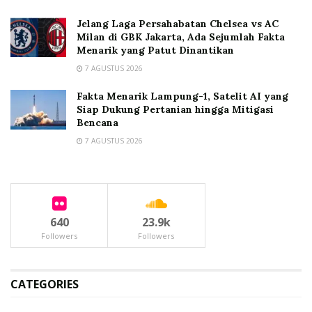
Jelang Laga Persahabatan Chelsea vs AC
Milan di GBK Jakarta, Ada Sejumlah Fakta
Menarik yang Patut Dinantikan
7 AGUSTUS 2026
Fakta Menarik Lampung-1, Satelit AI yang
Siap Dukung Pertanian hingga Mitigasi
Bencana
7 AGUSTUS 2026
640
23.9k
Followers
Followers
CATEGORIES