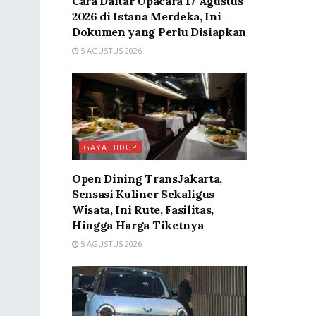
Cara Daftar Upacara 17 Agustus
2026 di Istana Merdeka, Ini
Dokumen yang Perlu Disiapkan
5 AGUSTUS 2026
GAYA HIDUP
Open Dining TransJakarta,
Sensasi Kuliner Sekaligus
Wisata, Ini Rute, Fasilitas,
Hingga Harga Tiketnya
5 AGUSTUS 2026