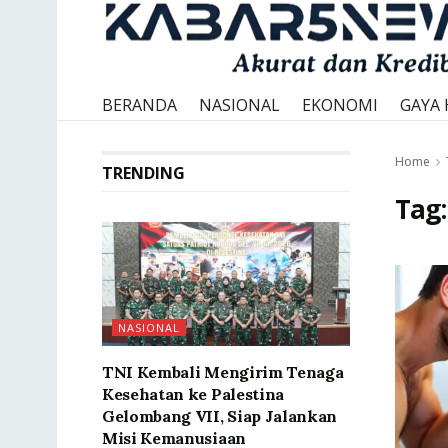
BERANDA
NASIONAL
EKONOMI
GAYA 
Home
TRENDING
Tag
NASIONAL
TNI Kembali Mengirim Tenaga
Kesehatan ke Palestina
Gelombang VII, Siap Jalankan
Misi Kemanusiaan