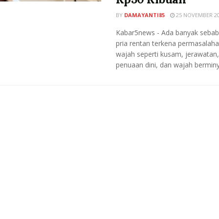
BY
DAMAYANTI85
25 NOVEMBER 2
Kabar5news - Ada banyak sebab
pria rentan terkena permasalahan
wajah seperti kusam, jerawatan,
penuaan dini, dan wajah berminya