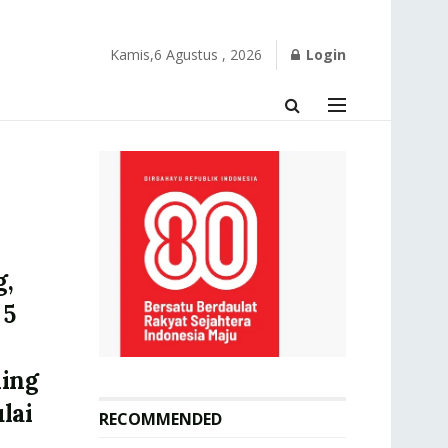
Kamis,6 Agustus , 2026
Login
g,
 5
ling
lai
RECOMMENDED