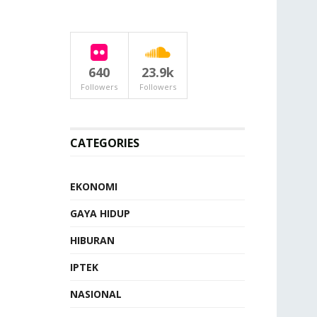
640
23.9k
Followers
Followers
CATEGORIES
EKONOMI
GAYA HIDUP
HIBURAN
IPTEK
NASIONAL