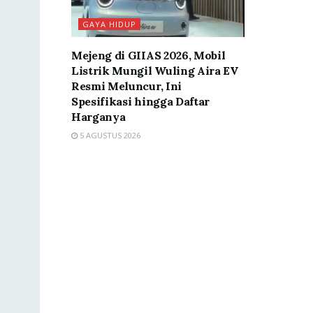
GAYA HIDUP
Mejeng di GIIAS 2026, Mobil
Listrik Mungil Wuling Aira EV
Resmi Meluncur, Ini
Spesifikasi hingga Daftar
Harganya
5 AGUSTUS 2026