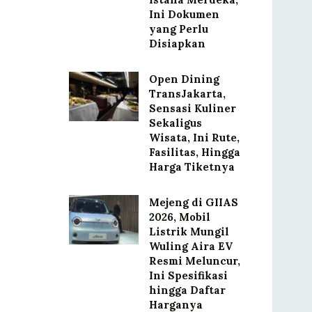
Ini Dokumen
yang Perlu
Disiapkan
Open Dining
TransJakarta,
Sensasi Kuliner
Sekaligus
Wisata, Ini Rute,
Fasilitas, Hingga
Harga Tiketnya
Mejeng di GIIAS
2026, Mobil
Listrik Mungil
Wuling Aira EV
Resmi Meluncur,
Ini Spesifikasi
hingga Daftar
Harganya