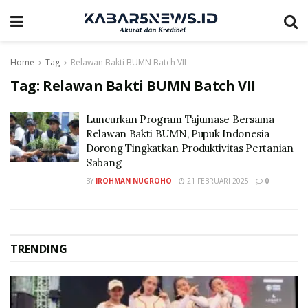
Home
Tag
Relawan Bakti BUMN Batch VII
Tag:
Relawan Bakti BUMN Batch VII
Luncurkan Program Tajumase Bersama
Relawan Bakti BUMN, Pupuk Indonesia
Dorong Tingkatkan Produktivitas Pertanian
Sabang
BY
IROHMAN NUGROHO
21 FEBRUARI 2025
0
TRENDING