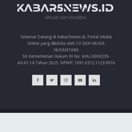
Selamat Datang di Kabar5news.id, Portal Media
Online yang dikelola oleh CV GEN MUDA
NUSANTARA
SK Kementerian Hukum RI No: AHU-0009239-
AH.01.14 Tahun 2025. NPWP: 1091.0312.1123.9016
BERANDA
HUBUNGI KAMI
PRIVACY POLICY
REDAKSI
© 2025
Kabar5news