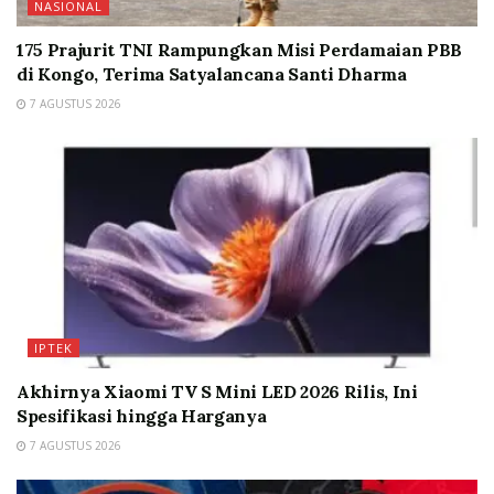
NASIONAL
175 Prajurit TNI Rampungkan Misi Perdamaian PBB
di Kongo, Terima Satyalancana Santi Dharma
7 AGUSTUS 2026
IPTEK
Akhirnya Xiaomi TV S Mini LED 2026 Rilis, Ini
Spesifikasi hingga Harganya
7 AGUSTUS 2026