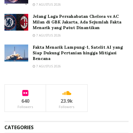
7 AGUSTUS 2026
Jelang Laga Persahabatan Chelsea vs AC
Milan di GBK Jakarta, Ada Sejumlah Fakta
Menarik yang Patut Dinantikan
7 AGUSTUS 2026
Fakta Menarik Lampung-1, Satelit AI yang
Siap Dukung Pertanian hingga Mitigasi
Bencana
7 AGUSTUS 2026
640
23.9k
Followers
Followers
CATEGORIES