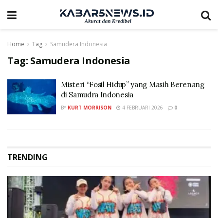
Home
Tag
Samudera Indonesia
Tag:
Samudera Indonesia
Misteri “Fosil Hidup” yang Masih Berenang
di Samudra Indonesia
BY
KURT MORRISON
4 FEBRUARI 2026
0
TRENDING