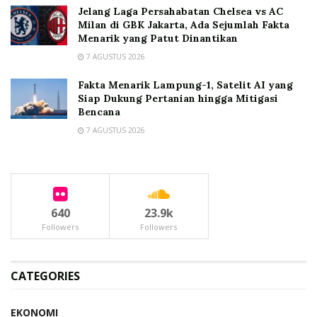
Jelang Laga Persahabatan Chelsea vs AC
Milan di GBK Jakarta, Ada Sejumlah Fakta
Menarik yang Patut Dinantikan
7 AGUSTUS 2026
Fakta Menarik Lampung-1, Satelit AI yang
Siap Dukung Pertanian hingga Mitigasi
Bencana
7 AGUSTUS 2026
640
23.9k
Followers
Followers
CATEGORIES
EKONOMI