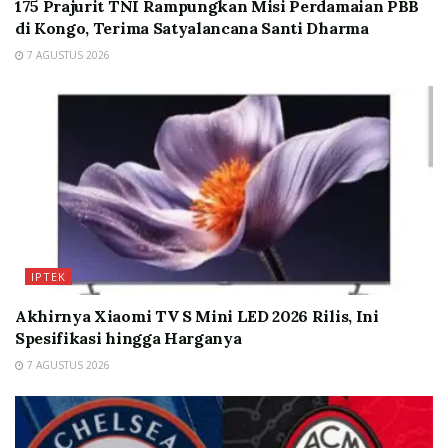
175 Prajurit TNI Rampungkan Misi Perdamaian PBB
di Kongo, Terima Satyalancana Santi Dharma
7 AGUSTUS 2026
IPTEK
Akhirnya Xiaomi TV S Mini LED 2026 Rilis, Ini
Spesifikasi hingga Harganya
7 AGUSTUS 2026