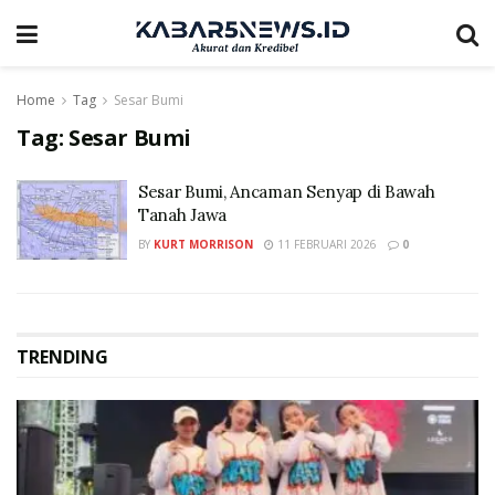
Home
Tag
Sesar Bumi
Tag:
Sesar Bumi
Sesar Bumi, Ancaman Senyap di Bawah
Tanah Jawa
BY
KURT MORRISON
11 FEBRUARI 2026
0
TRENDING