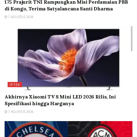
175 Prajurit TNI Rampungkan Misi Perdamaian PBB
di Kongo, Terima Satyalancana Santi Dharma
7 AGUSTUS 2026
IPTEK
Akhirnya Xiaomi TV S Mini LED 2026 Rilis, Ini
Spesifikasi hingga Harganya
7 AGUSTUS 2026