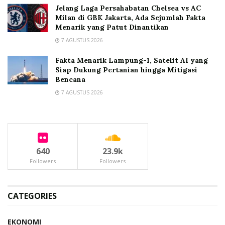
Jelang Laga Persahabatan Chelsea vs AC
Milan di GBK Jakarta, Ada Sejumlah Fakta
Menarik yang Patut Dinantikan
7 AGUSTUS 2026
Fakta Menarik Lampung-1, Satelit AI yang
Siap Dukung Pertanian hingga Mitigasi
Bencana
7 AGUSTUS 2026
640
23.9k
Followers
Followers
CATEGORIES
EKONOMI