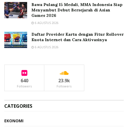
Bawa Pulang 15 Medali, MMA Indonesia Siap
Menyambut Debut Bersejarah di Asian
Games 2026
6 AGUSTUS 2026
Daftar Provider Kartu dengan Fitur Rollover
Kuota Internet dan Cara Aktivasinya
6 AGUSTUS 2026
640
23.9k
Followers
Followers
CATEGORIES
EKONOMI