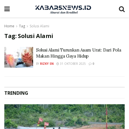
Home
Tag
Solusi Alami
Tag:
Solusi Alami
Solusi Alami Turunkan Asam Urat: Dari Pola
Makan Hingga Gaya Hidup
BY
RIZKY SN
31 OKTOBER 2025
0
TRENDING