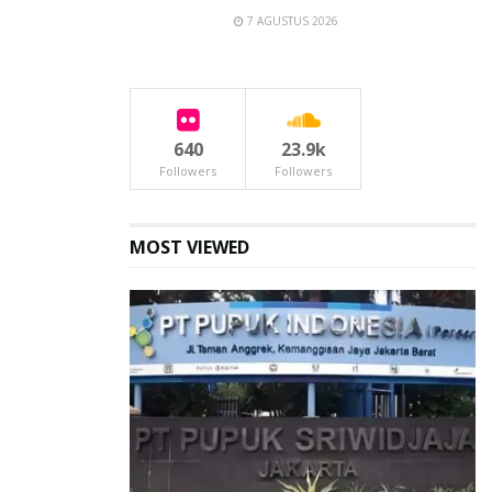
7 AGUSTUS 2026
640
23.9k
Followers
Followers
MOST VIEWED