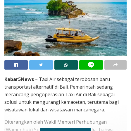
Kabar5News
– Taxi Air sebagai terobosan baru
transportasi alternatif di Bali. Pemerintah sedang
merancang pengoperasian Taxi Air di Bali sebagai
solusi untuk mengurangi kemacetan, terutama bagi
wisatawan lokal dan wisatawan mancanegara.
Diterangkan oleh Wakil Menteri Perhubungan
(Wamenhub) Suntana kepada awak media, bahwa