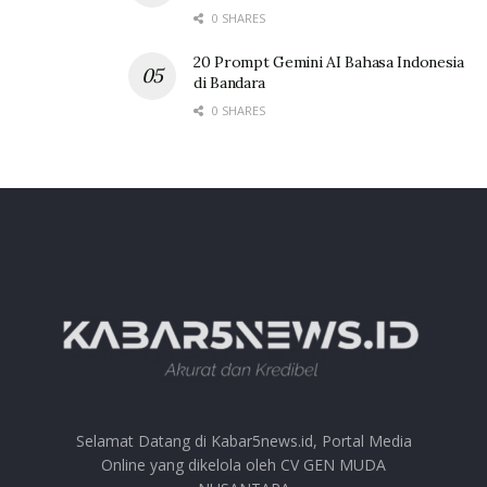
0 SHARES
20 Prompt Gemini AI Bahasa Indonesia
di Bandara
0 SHARES
Selamat Datang di Kabar5news.id, Portal Media
Online yang dikelola oleh CV GEN MUDA