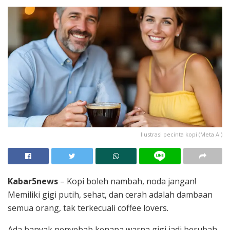
Ilustrasi pecinta kopi (Meta AI)
Kabar5news
– Kopi boleh nambah, noda jangan!
Memiliki gigi putih, sehat, dan cerah adalah dambaan
semua orang, tak terkecuali coffee lovers.
Ada banyak penyebab kenapa warna gigi jadi berubah