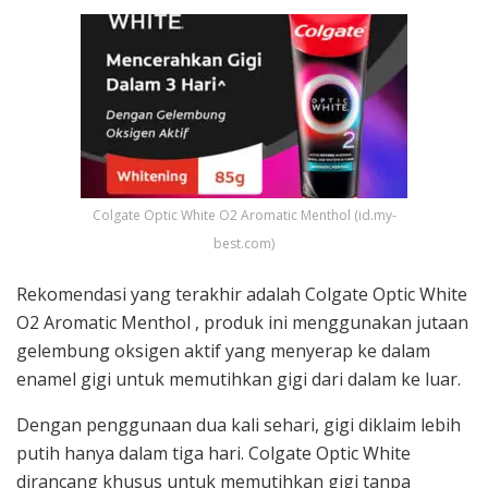
Colgate Optic White O2 Aromatic Menthol (id.my-
best.com)
Rekomendasi yang terakhir adalah Colgate Optic White
O2 Aromatic Menthol , produk ini menggunakan jutaan
gelembung oksigen aktif yang menyerap ke dalam
enamel gigi untuk memutihkan gigi dari dalam ke luar.
Dengan penggunaan dua kali sehari, gigi diklaim lebih
putih hanya dalam tiga hari. Colgate Optic White
dirancang khusus untuk memutihkan gigi tanpa