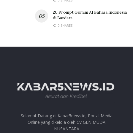
0 SHARES
20 Prompt Gemini AI Bahasa Indonesia
di Bandara
0 SHARES
Selamat Datang di Kabar5news.id, Portal Media
Online yang dikelola oleh CV GEN MUDA
NUSANTARA