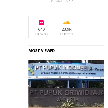
7 AGUSTUS 2026
640
23.9k
Followers
Followers
MOST VIEWED