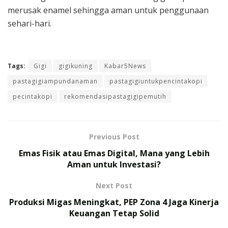
merusak enamel sehingga aman untuk penggunaan
sehari-hari.
Tags:
Gigi
gigikuning
Kabar5News
pastagigiampundanaman
pastagigiuntukpencintakopi
pecintakopi
rekomendasipastagigipemutih
Previous Post
Emas Fisik atau Emas Digital, Mana yang Lebih
Aman untuk Investasi?
Next Post
Produksi Migas Meningkat, PEP Zona 4 Jaga Kinerja
Keuangan Tetap Solid