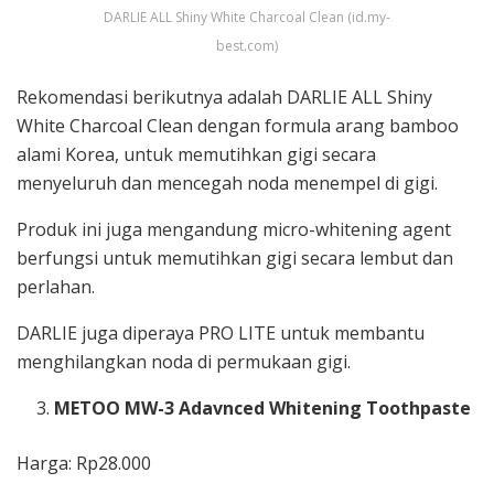
DARLIE ALL Shiny White Charcoal Clean (id.my-
best.com)
Rekomendasi berikutnya adalah DARLIE ALL Shiny
White Charcoal Clean dengan formula arang bamboo
alami Korea, untuk memutihkan gigi secara
menyeluruh dan mencegah noda menempel di gigi.
Produk ini juga mengandung micro-whitening agent
berfungsi untuk memutihkan gigi secara lembut dan
perlahan.
DARLIE juga diperaya PRO LITE untuk membantu
menghilangkan noda di permukaan gigi.
METOO MW-3 Adavnced Whitening Toothpaste
Harga: Rp28.000