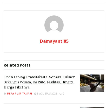
Damayanti85
Related
Posts
Open Dining TransJakarta, Sensasi Kuliner
Sekaligus Wisata, Ini Rute, Fasilitas, Hingga
Harga Tiketnya
BY
MERA PUSPITA SARI
5 AGUSTUS 2026
0