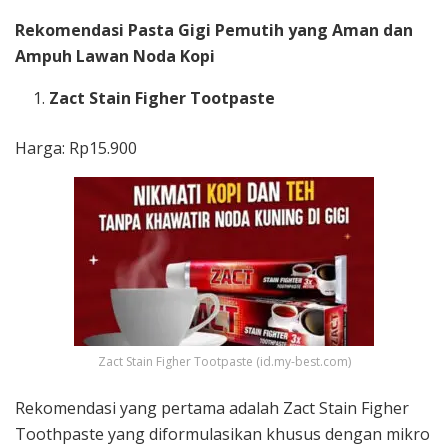
Rekomendasi Pasta Gigi Pemutih yang Aman dan
Ampuh Lawan Noda Kopi
Zact Stain Figher Tootpaste
Harga: Rp15.900
Zact Stain Figher Tootpaste (id.my-best.com)
Rekomendasi yang pertama adalah Zact Stain Figher
Toothpaste yang diformulasikan khusus dengan mikro