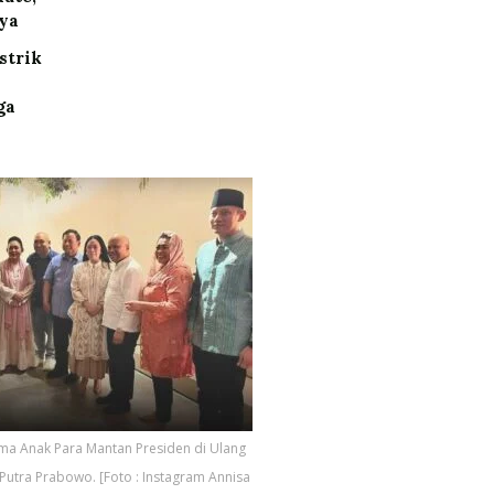
nya
strik
ga
ma Anak Para Mantan Presiden di Ulang
 Putra Prabowo. [Foto : Instagram Annisa