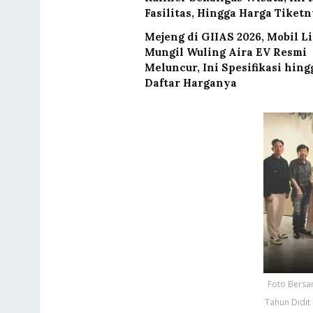
Fasilitas, Hingga Harga Tiket
Mejeng di GIIAS 2026, Mobil Li
Mungil Wuling Aira EV Resmi
Meluncur, Ini Spesifikasi hing
Daftar Harganya
Foto Bersa
Tahun Didit