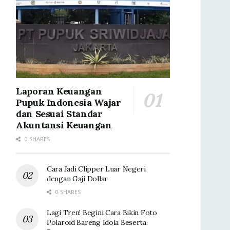
Laporan Keuangan
Pupuk Indonesia Wajar
dan Sesuai Standar
Akuntansi Keuangan
0 SHARES
Cara Jadi Clipper Luar Negeri
dengan Gaji Dollar
0 SHARES
Lagi Tren! Begini Cara Bikin Foto
Polaroid Bareng Idola Beserta