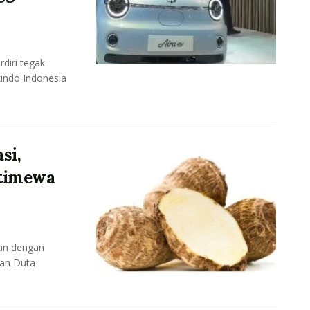
rdiri tegak
indo Indonesia
si,
timewa
kan dengan
kan Duta