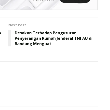
Next Post
a
Desakan Terhadap Pengusutan
Penyerangan Rumah Jenderal TNI AU di
Bandung Menguat