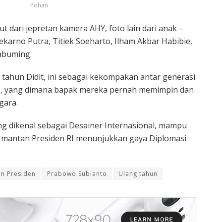
Pohan
ut dari jepretan kamera AHY, foto lain dari anak –
karno Putra, Titiek Soeharto, Ilham Akbar Habibie,
abuming.
tahun Didit, ini sebagai kekompakan antar generasi
RI, yang dimana bapak mereka pernah memimpin dan
gara.
g dikenal sebagai Desainer Internasional, mampu
 mantan Presiden RI menunjukkan gaya Diplomasi
n Presiden
Prabowo Subianto
Ulang tahun