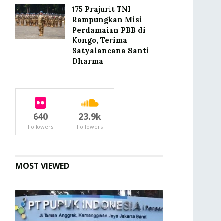
175 Prajurit TNI
Rampungkan Misi
Perdamaian PBB di
Kongo, Terima
Satyalancana Santi
Dharma
640
23.9k
Followers
Followers
MOST VIEWED