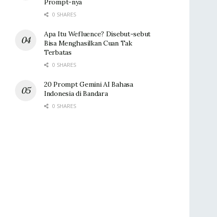
Prompt-nya
0 SHARES
Apa Itu Wefluence? Disebut-sebut
Bisa Menghasilkan Cuan Tak
Terbatas
0 SHARES
20 Prompt Gemini AI Bahasa
Indonesia di Bandara
0 SHARES