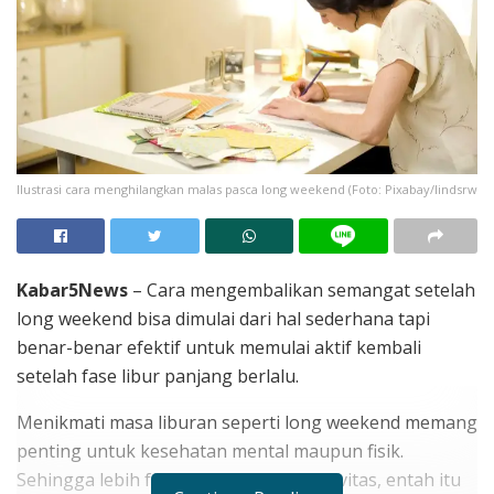
Ilustrasi cara menghilangkan malas pasca long weekend (Foto: Pixabay/lindsrw
Kabar5News
– Cara mengembalikan semangat setelah
long weekend bisa dimulai dari hal sederhana tapi
benar-benar efektif untuk memulai aktif kembali
setelah fase libur panjang berlalu.
Menikmati masa liburan seperti long weekend memang
penting untuk kesehatan mental maupun fisik.
Sehingga lebih fresh saat memulai aktivitas, entah itu