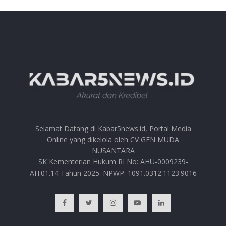
Selamat Datang di Kabar5news.id, Portal Media
Online yang dikelola oleh CV GEN MUDA
NUSANTARA
SK Kementerian Hukum RI No: AHU-0009239-
AH.01.14 Tahun 2025. NPWP: 1091.0312.1123.9016