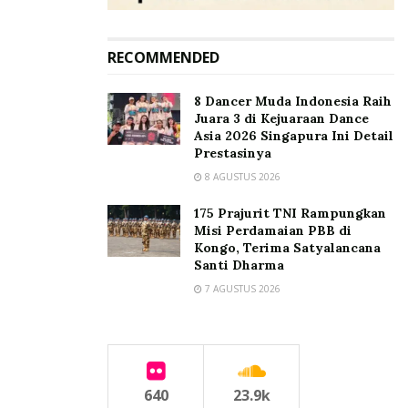
RECOMMENDED
8 Dancer Muda Indonesia Raih
Juara 3 di Kejuaraan Dance
Asia 2026 Singapura Ini Detail
Prestasinya
8 AGUSTUS 2026
175 Prajurit TNI Rampungkan
Misi Perdamaian PBB di
Kongo, Terima Satyalancana
Santi Dharma
7 AGUSTUS 2026
640
23.9k