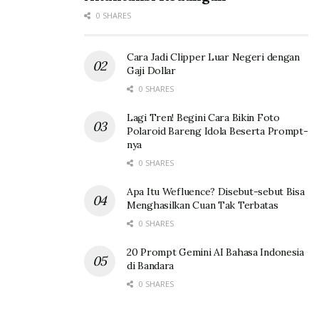
0 SHARES
Cara Jadi Clipper Luar Negeri dengan
Gaji Dollar
0 SHARES
Lagi Tren! Begini Cara Bikin Foto
Polaroid Bareng Idola Beserta Prompt-
nya
0 SHARES
Apa Itu Wefluence? Disebut-sebut Bisa
Menghasilkan Cuan Tak Terbatas
0 SHARES
20 Prompt Gemini AI Bahasa Indonesia
di Bandara
0 SHARES