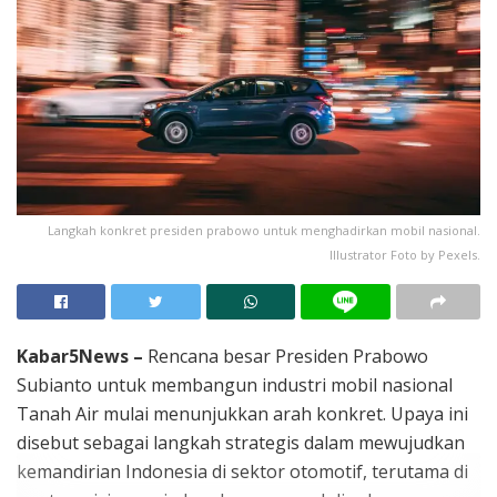
Langkah konkret presiden prabowo untuk menghadirkan mobil nasional.
Illustrator Foto by Pexels.
Kabar5News –
Rencana besar Presiden Prabowo
Subianto untuk membangun industri mobil nasional
Tanah Air mulai menunjukkan arah konkret. Upaya ini
disebut sebagai langkah strategis dalam mewujudkan
kemandirian Indonesia di sektor otomotif, terutama di