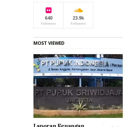
640
23.9k
Followers
Followers
MOST VIEWED
Laporan Keuangan