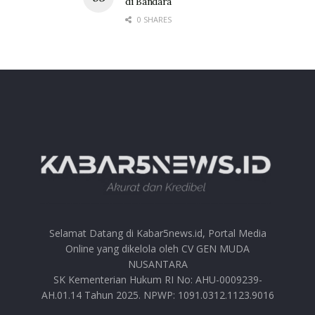
di Bandara
0 SHARES
Selamat Datang di Kabar5news.id, Portal Media
Online yang dikelola oleh CV GEN MUDA
NUSANTARA
SK Kementerian Hukum RI No: AHU-0009239-
AH.01.14 Tahun 2025. NPWP: 1091.0312.1123.9016