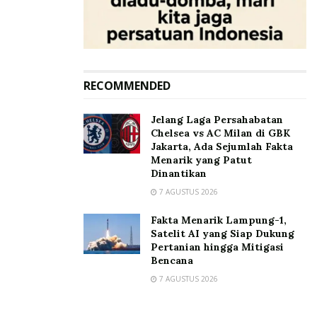
RECOMMENDED
Jelang Laga Persahabatan
Chelsea vs AC Milan di GBK
Jakarta, Ada Sejumlah Fakta
Menarik yang Patut
Dinantikan
7 AGUSTUS 2026
Fakta Menarik Lampung-1,
Satelit AI yang Siap Dukung
Pertanian hingga Mitigasi
Bencana
7 AGUSTUS 2026