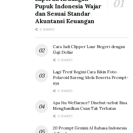
Pupuk Indonesia Wajar
dan Sesuai Standar
Akuntansi Keuangan
0 SHARES
Cara Jadi Clipper Luar Negeri dengan
Gaji Dollar
0 SHARES
Lagi Tren! Begini Cara Bikin Foto
Polaroid Bareng Idola Beserta Prompt-
nya
0 SHARES
Apa Itu Wefluence? Disebut-sebut Bisa
Menghasilkan Cuan Tak Terbatas
0 SHARES
20 Prompt Gemini AI Bahasa Indonesia