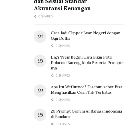
dan Sesuai Standar
Akuntansi Keuangan
0 SHARES
Cara Jadi Clipper Luar Negeri dengan
Gaji Dollar
0 SHARES
Lagi Tren! Begini Cara Bikin Foto
Polaroid Bareng Idola Beserta Prompt-
nya
0 SHARES
Apa Itu Wefluence? Disebut-sebut Bisa
Menghasilkan Cuan Tak Terbatas
0 SHARES
20 Prompt Gemini AI Bahasa Indonesia
di Bandara
0 SHARES