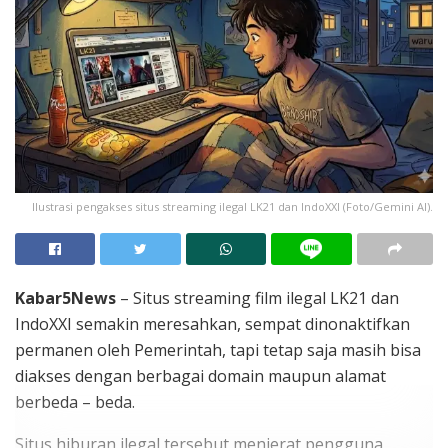
Ilustrasi pengakses situs streaming ilegal LK21 dan IndoXXI (Foto/Gemini AI).
Kabar5News
– Situs streaming film ilegal LK21 dan
IndoXXI semakin meresahkan, sempat dinonaktifkan
permanen oleh Pemerintah, tapi tetap saja masih bisa
diakses dengan berbagai domain maupun alamat
berbeda – beda.
Situs hiburan ilegal tersebut menjerat pengguna