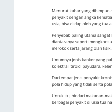
Menurut kabar yang dihimpun 
penyakit dengan angka kematian
usia, bisa diidap oleh yang tua
Penyebab paling utama sangat b
diantaranya seperti mengkonsum
merokok serta jarang olah fisik 
Umumnya jenis kanker yang pal
kolektral, tiroid, payudara, kel
Dari empat jenis penyakit kroni
pola hidup yang tidak serta pol
Untuk itu, hindari makanan-maka
berbagai penyakit di usia tua na