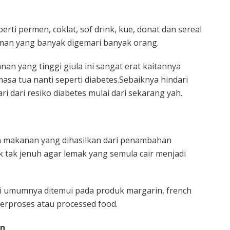
ti permen, coklat, sof drink, kue, donat dan sereal
n yang banyak digemari banyak orang.
 yang tinggi giula ini sangat erat kaitannya
asa tua nanti seperti diabetes.Sebaiknya hindari
i dari resiko diabetes mulai dari sekarang yah.
 makanan yang dihasilkan dari penambahan
 tak jenuh agar lemak yang semula cair menjadi
i umumnya ditemui pada produk margarin, french
berproses atau processed food.
an