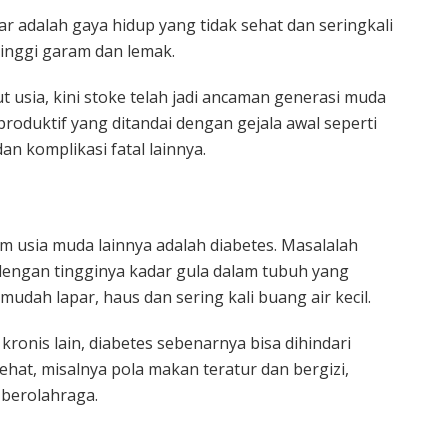
r adalah gaya hidup yang tidak sehat dan seringkali
nggi garam dan lemak.
 usia, kini stoke telah jadi ancaman generasi muda
roduktif yang ditandai dengan gejala awal seperti
n komplikasi fatal lainnya.
 usia muda lainnya adalah diabetes. Masalalah
 dengan tingginya kadar gula dalam tubuh yang
dah lapar, haus dan sering kali buang air kecil.
ronis lain, diabetes sebenarnya bisa dihindari
hat, misalnya pola makan teratur dan bergizi,
 berolahraga.