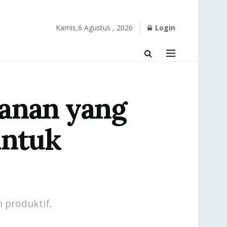
Kamis,6 Agustus , 2026
Login
kanan yang
untuk
 produktif.