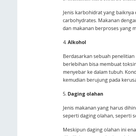
Jenis karbohidrat yang baiknya 
carbohydrates. Makanan dengan k
dan makanan berproses yang m
4.
Alkohol
Berdasarkan sebuah penelitia
berlebihan bisa membuat toksin
menyebar ke dalam tubuh. Kond
kemudian berujung pada kerus
5.
Daging olahan
Jenis makanan yang harus dihin
seperti daging olahan, seperti 
Meskipun daging olahan ini ena