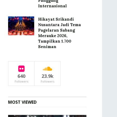
Panggung
Internasional
Hikayat Srikandi
Nusantara Jadi Tema
Pagelaran Sabang
Merauke 2026,
Tampilkan 1.700
Seniman
640
23.9k
Followers
Followers
MOST VIEWED