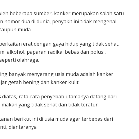
oleh beberapa sumber, kanker merupakan salah satu
 nomor dua di dunia, penyakit ini tidak mengenal
 ataupun muda.
erkaitan erat dengan gaya hidup yang tidak sehat,
i alkohol, paparan radikal bebas dan polusi,
seperti olahraga.
ing banyak menyerang usia muda adalah kanker
enjar getah bening dan kanker kulit.
s diatas, rata-rata penyebab utamanya datang dari
a makan yang tidak sehat dan tidak teratur.
nan berikut ini di usia muda agar terbebas dari
nti, diantaranya: