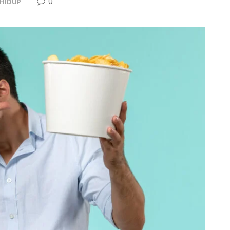
0
 HIDUP