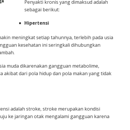
ga
Penyakti kronis yang dimaksud adalah
sebagai berikut:
Hipertensi
akin meningkat setiap tahunnya, terlebih pada usia
angguan kesehatan ini seringkali dihubungkan
tambah.
usia muda dikarenakan gangguan metabolime,
a akibat dari pola hidup dan pola makan yang tidak
tensi adalah stroke, stroke merupakan kondisi
uju ke jaringan otak mengalami gangguan karena