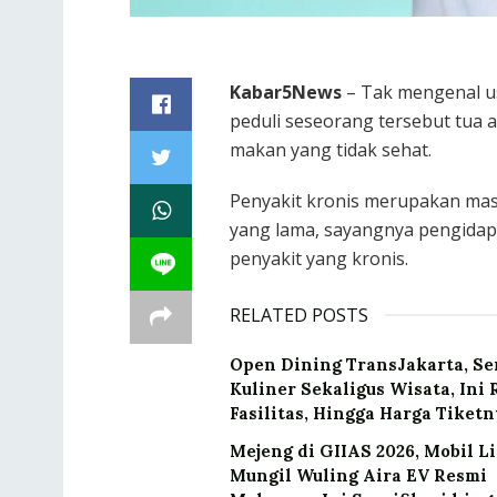
Kabar5News
– Tak mengenal usi
peduli seseorang tersebut tua 
makan yang tidak sehat.
Penyakit kronis merupakan mas
yang lama, sayangnya pengidapn
penyakit yang kronis.
RELATED POSTS
Open Dining TransJakarta, Se
Kuliner Sekaligus Wisata, Ini 
Fasilitas, Hingga Harga Tiket
Mejeng di GIIAS 2026, Mobil Li
Mungil Wuling Aira EV Resmi