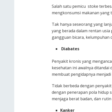
Salah satu pemicu stoke terbesa
mengkonsumsi makanan yang ti
Tak hanya seseorang yang lanjut
yang berada dalam rentan usia p
gangguan bicara, kelumpuhan da
Diabates
Penyakit kronis yang mengancam
kesehatan ini awalnya ditandai
membuat pengidapnya menjadi mu
Tidak berbeda dengan penyakit k
dengan penerapan pola hidup se
menjaga berat badan, dan rutin
Kanker