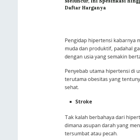
Meluncur, Ini Spesifikasi hing
Daftar Harganya
Pengidap hipertensi kabarnya m
muda dan produktif, padahal g
dengan usia yang semakin ber
Penyebab utama hipertensi di 
terutama obesitas yang tentuny
sehat.
Stroke
Tak kalah berbahaya dari hiper
dimana asupan darah yang men
tersumbat atau pecah.