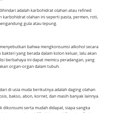
dihindari adalah karbohidrat olahan atau refined
arbohidrat olahan ini seperti pasta, permen, roti,
engandung gula atau tepung.
n menyebutkan bahwa mengkonsumsi alkohol secara
 bakteri yang berada dalam kolon keluar, lalu akan
isi berbahaya ini dapat memicu peradangan, yang
akan organ-organ dalam tubuh.
dari di usia muda berikutnya adalah daging olahan
sosis, bakso, abon, kornet, dan masih banyak lainnya.
k dikonsumi serta mudah didapat, siapa sangka