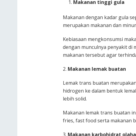
Makanan tinggi gula
Makanan dengan kadar gula seper
merupakan makanan dan minuma
Kebiasaan mengkonsumsi makanan
dengan munculnya penyakit di m
makanan tersebut agar terhindar
2.
Makanan lemak buatan
Lemak trans buatan merupakan
hidrogen ke dalam bentuk lemak
lebih solid.
Makanan lemak trans buatan in
fries, fast food serta makanan 
3.
Makanan karbohidrat olah