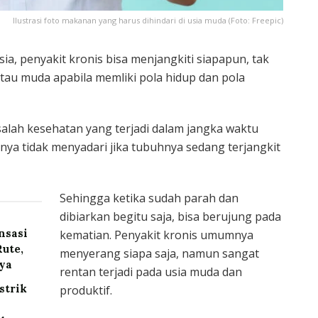
Ilustrasi foto makanan yang harus dihindari di usia muda (Foto: Freepic)
a, penyakit kronis bisa menjangkiti siapapun, tak
atau muda apabila memliki pola hidup dan pola
alah kesehatan yang terjadi dalam jangka waktu
ya tidak menyadari jika tubuhnya sedang terjangkit
Sehingga ketika sudah parah dan
dibiarkan begitu saja, bisa berujung pada
nsasi
kematian. Penyakit kronis umumnya
Rute,
menyerang siapa saja, namun sangat
nya
rentan terjadi pada usia muda dan
strik
produktif.