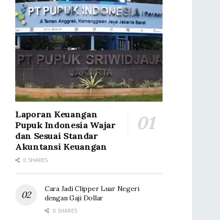
Laporan Keuangan
Pupuk Indonesia Wajar
dan Sesuai Standar
Akuntansi Keuangan
0 SHARES
Cara Jadi Clipper Luar Negeri
dengan Gaji Dollar
0 SHARES