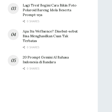
Lagi Tren! Begini Cara Bikin Foto
Polaroid Bareng Idola Beserta
Prompt-nya
0 SHARES
Apa Itu Wefluence? Disebut-sebut
Bisa Menghasilkan Cuan Tak
Terbatas
0 SHARES
20 Prompt Gemini AI Bahasa
Indonesia di Bandara
0 SHARES