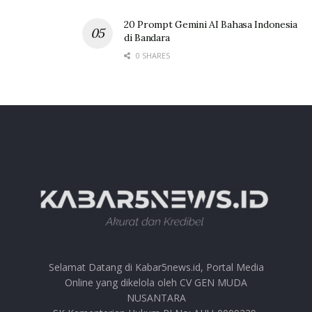
20 Prompt Gemini AI Bahasa Indonesia
di Bandara
0 SHARES
Selamat Datang di Kabar5news.id, Portal Media
Online yang dikelola oleh CV GEN MUDA
NUSANTARA