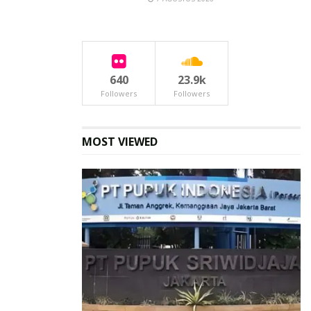
640
23.9k
Followers
Followers
MOST VIEWED