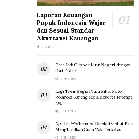
Laporan Keuangan
Pupuk Indonesia Wajar
dan Sesuai Standar
Akuntansi Keuangan
0 SHARES
Cara Jadi Clipper Luar Negeri dengan
Gaji Dollar
0 SHARES
Lagi Tren! Begini Cara Bikin Foto
Polaroid Bareng Idola Beserta Prompt-
nya
0 SHARES
Apa Itu Wefluence? Disebut-sebut Bisa
Menghasilkan Cuan Tak Terbatas
0 SHARES