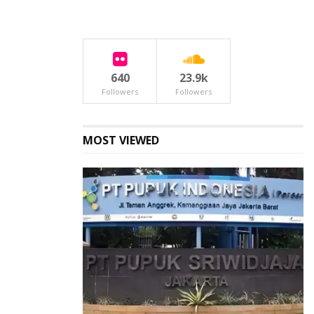
640
23.9k
Followers
Followers
MOST VIEWED