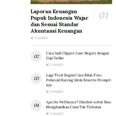
Laporan Keuangan
Pupuk Indonesia Wajar
dan Sesuai Standar
Akuntansi Keuangan
0 SHARES
Cara Jadi Clipper Luar Negeri dengan
Gaji Dollar
0 SHARES
Lagi Tren! Begini Cara Bikin Foto
Polaroid Bareng Idola Beserta Prompt-
nya
0 SHARES
Apa Itu Wefluence? Disebut-sebut Bisa
Menghasilkan Cuan Tak Terbatas
0 SHARES