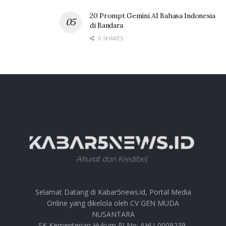
20 Prompt Gemini AI Bahasa Indonesia
di Bandara
0 SHARES
Selamat Datang di Kabar5news.id, Portal Media
Online yang dikelola oleh CV GEN MUDA
NUSANTARA
SK Kementerian Hukum RI No: AHU-0009239-