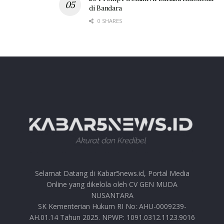
di Bandara
0 SHARES
Selamat Datang di Kabar5news.id, Portal Media
Online yang dikelola oleh CV GEN MUDA
NUSANTARA
SK Kementerian Hukum RI No: AHU-0009239-
AH.01.14 Tahun 2025. NPWP: 1091.0312.1123.9016