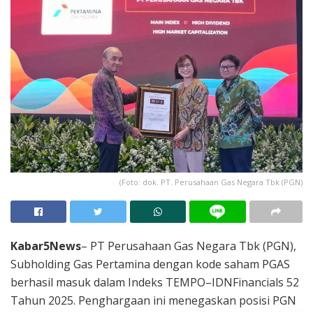
(Foto: dok. PT. Perusahaan Gas Negara Tbk (PGN)
Kabar5News
– PT Perusahaan Gas Negara Tbk (PGN),
Subholding Gas Pertamina dengan kode saham PGAS
berhasil masuk dalam Indeks TEMPO–IDNFinancials 52
Tahun 2025. Penghargaan ini menegaskan posisi PGN