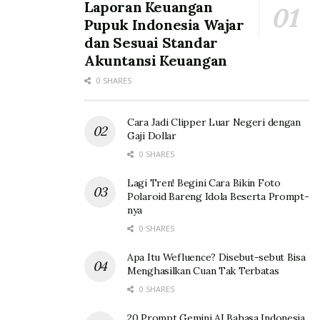
Laporan Keuangan
Pupuk Indonesia Wajar
dan Sesuai Standar
Akuntansi Keuangan
0 SHARES
Cara Jadi Clipper Luar Negeri dengan
Gaji Dollar
0 SHARES
Lagi Tren! Begini Cara Bikin Foto
Polaroid Bareng Idola Beserta Prompt-
nya
0 SHARES
Apa Itu Wefluence? Disebut-sebut Bisa
Menghasilkan Cuan Tak Terbatas
0 SHARES
20 Prompt Gemini AI Bahasa Indonesia