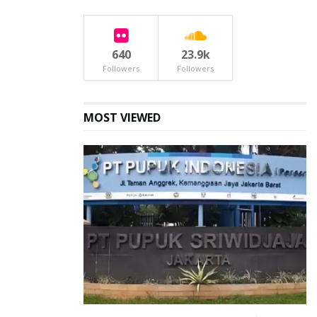
640
23.9k
Followers
Followers
MOST VIEWED