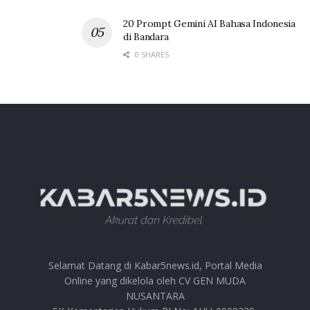
20 Prompt Gemini AI Bahasa Indonesia
di Bandara
0 SHARES
Selamat Datang di Kabar5news.id, Portal Media
Online yang dikelola oleh CV GEN MUDA
NUSANTARA