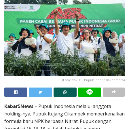
(Foto: dok. PT Pupuk Indonesia (persero)
Kabar5News
– Pupuk Indonesia melalui anggota
holding-nya, Pupuk Kujang Cikampek memperkenalkan
formula baru NPK berbasis Nitrat. Pupuk dengan
formulasi 15-13-18 ini telah terbukti mampu