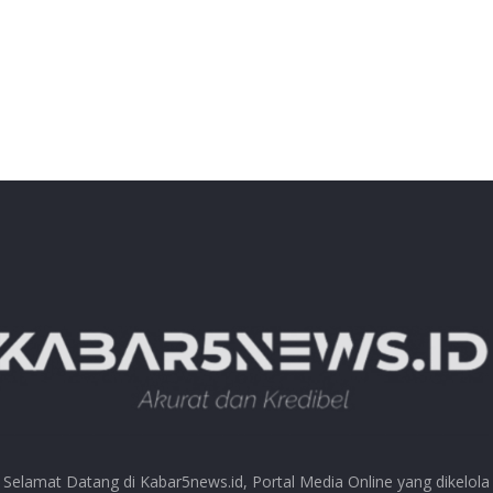
Selamat Datang di Kabar5news.id, Portal Media Online yang dikelola