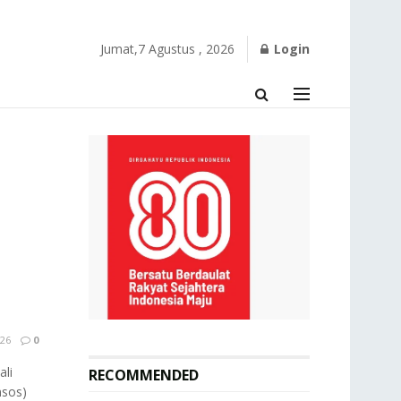
Jumat,7 Agustus , 2026
Login
26
0
li
RECOMMENDED
nsos)