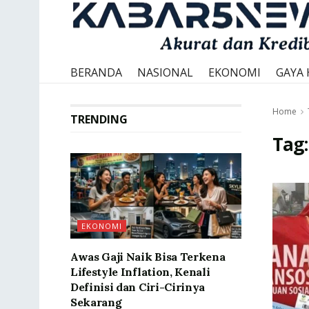
BERANDA
NASIONAL
EKONOMI
GAYA 
Home
TRENDING
Tag
EKONOMI
Awas Gaji Naik Bisa Terkena
Lifestyle Inflation, Kenali
Definisi dan Ciri-Cirinya
Sekarang