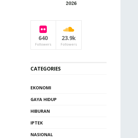
2026
640
23.9k
Followers
Followers
CATEGORIES
EKONOMI
GAYA HIDUP
HIBURAN
IPTEK
NASIONAL