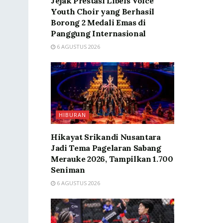
Jejak Prestasi Libels Voice
Youth Choir yang Berhasil
Borong 2 Medali Emas di
Panggung Internasional
6 AGUSTUS 2026
HIBURAN
Hikayat Srikandi Nusantara
Jadi Tema Pagelaran Sabang
Merauke 2026, Tampilkan 1.700
Seniman
6 AGUSTUS 2026