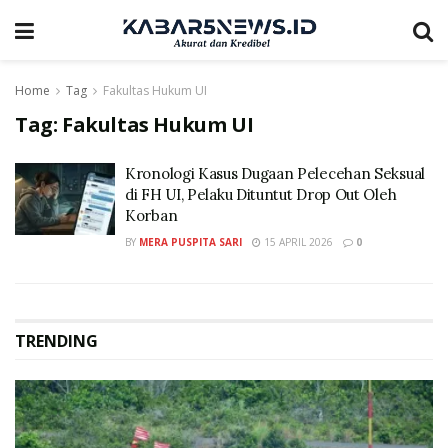
Home
Tag
Fakultas Hukum UI
Tag:
Fakultas Hukum UI
Kronologi Kasus Dugaan Pelecehan Seksual
di FH UI, Pelaku Dituntut Drop Out Oleh
Korban
BY
MERA PUSPITA SARI
15 APRIL 2026
0
TRENDING