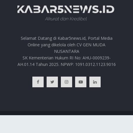
Selamat Datang di Kabar5news.id, Portal Media
Online yang dikelola oleh CV GEN MUDA
NUSANTARA
SK Kementerian Hukum RI No: AHU-0009239-
AH.01.14 Tahun 2025. NPWP: 1091.0312.1123.9016
BERANDA
HUBUNGI KAMI
PRIVACY POLICY
REDAKSI
© 2025
Kabar5news