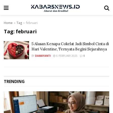
Home
Tag
februari
Tag:
februari
5 Alasan Kenapa Cokelat Jadi Simbol Cinta di
Hari Valentine, Ternyata Begini Sejarahnya
BY
DAMAYANTI
6 FEBRUARI 2025
0
TRENDING