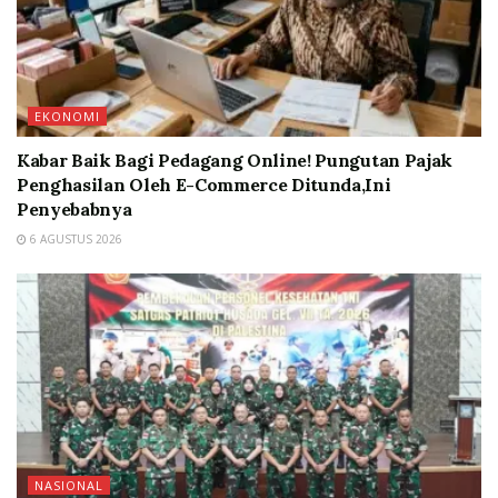
EKONOMI
Kabar Baik Bagi Pedagang Online! Pungutan Pajak
Penghasilan Oleh E-Commerce Ditunda,Ini
Penyebabnya
6 AGUSTUS 2026
NASIONAL