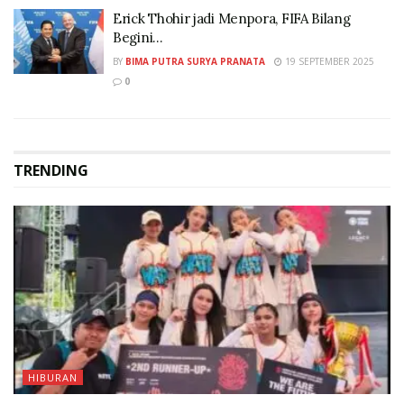
Erick Thohir jadi Menpora, FIFA Bilang
Begini…
BY
BIMA PUTRA SURYA PRANATA
19 SEPTEMBER 2025
0
TRENDING
HIBURAN