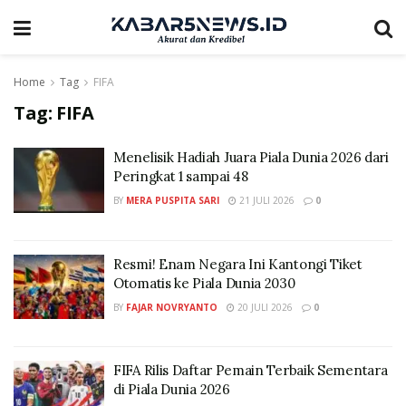
Home
Tag
FIFA
Tag:
FIFA
Menelisik Hadiah Juara Piala Dunia 2026 dari
Peringkat 1 sampai 48
BY
MERA PUSPITA SARI
21 JULI 2026
0
Resmi! Enam Negara Ini Kantongi Tiket
Otomatis ke Piala Dunia 2030
BY
FAJAR NOVRYANTO
20 JULI 2026
0
FIFA Rilis Daftar Pemain Terbaik Sementara
di Piala Dunia 2026