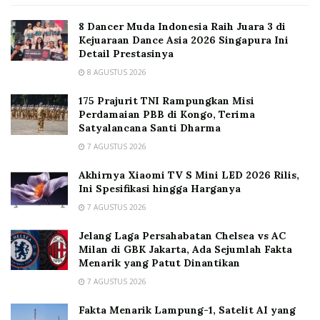
8 Dancer Muda Indonesia Raih Juara 3 di
Kejuaraan Dance Asia 2026 Singapura Ini
Detail Prestasinya
8 AGUSTUS 2026
175 Prajurit TNI Rampungkan Misi
Perdamaian PBB di Kongo, Terima
Satyalancana Santi Dharma
7 AGUSTUS 2026
Akhirnya Xiaomi TV S Mini LED 2026 Rilis,
Ini Spesifikasi hingga Harganya
7 AGUSTUS 2026
Jelang Laga Persahabatan Chelsea vs AC
Milan di GBK Jakarta, Ada Sejumlah Fakta
Menarik yang Patut Dinantikan
7 AGUSTUS 2026
Fakta Menarik Lampung-1, Satelit AI yang