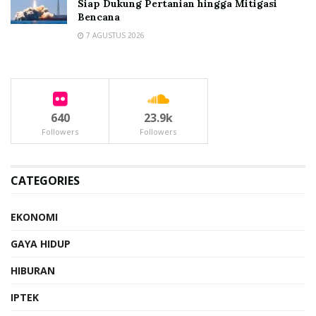
Siap Dukung Pertanian hingga Mitigasi
Bencana
7 AGUSTUS 2026
640
23.9k
Followers
Followers
CATEGORIES
EKONOMI
GAYA HIDUP
HIBURAN
IPTEK