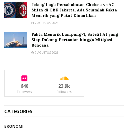
Jelang Laga Persahabatan Chelsea vs AC
Milan di GBK Jakarta, Ada Sejumlah Fakta
Menarik yang Patut Dinantikan
7 AGUSTUS 2026
Fakta Menarik Lampung-1, Satelit AI yang
Siap Dukung Pertanian hingga Mitigasi
Bencana
7 AGUSTUS 2026
640
23.9k
Followers
Followers
CATEGORIES
EKONOMI