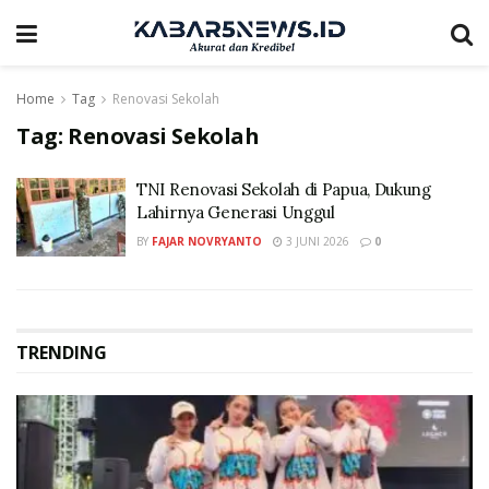
Home
Tag
Renovasi Sekolah
Tag:
Renovasi Sekolah
TNI Renovasi Sekolah di Papua, Dukung
Lahirnya Generasi Unggul
BY
FAJAR NOVRYANTO
3 JUNI 2026
0
TRENDING