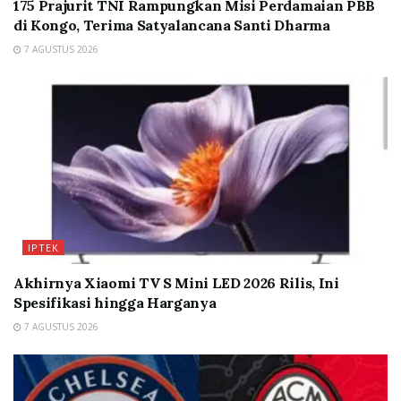
175 Prajurit TNI Rampungkan Misi Perdamaian PBB
di Kongo, Terima Satyalancana Santi Dharma
7 AGUSTUS 2026
IPTEK
Akhirnya Xiaomi TV S Mini LED 2026 Rilis, Ini
Spesifikasi hingga Harganya
7 AGUSTUS 2026