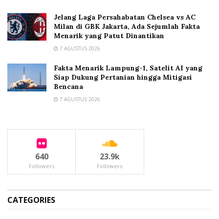
Jelang Laga Persahabatan Chelsea vs AC
Milan di GBK Jakarta, Ada Sejumlah Fakta
Menarik yang Patut Dinantikan
7 AGUSTUS 2026
Fakta Menarik Lampung-1, Satelit AI yang
Siap Dukung Pertanian hingga Mitigasi
Bencana
7 AGUSTUS 2026
640
23.9k
Followers
Followers
CATEGORIES