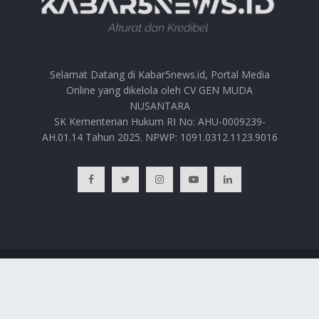
Selamat Datang di Kabar5news.id, Portal Media
Online yang dikelola oleh CV GEN MUDA
NUSANTARA
SK Kementerian Hukum RI No: AHU-0009239-
AH.01.14 Tahun 2025. NPWP: 1091.0312.1123.9016
BERANDA
HUBUNGI KAMI
PRIVACY POLICY
REDAKSI
© 2025
Kabar5news