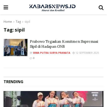
Home
Tag
sipil
Tag:
sipil
Prabowo Tegaskan Komitmen Supremasi
Sipil di Hadapan GNB
BY
BIMA PUTRA SURYA PRANATA
12 SEPTEMBER 2025
0
TRENDING