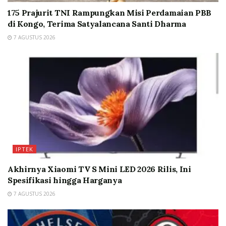
175 Prajurit TNI Rampungkan Misi Perdamaian PBB
di Kongo, Terima Satyalancana Santi Dharma
7 AGUSTUS 2026
IPTEK
Akhirnya Xiaomi TV S Mini LED 2026 Rilis, Ini
Spesifikasi hingga Harganya
7 AGUSTUS 2026