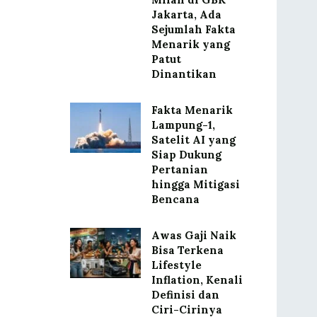
Jakarta, Ada
Sejumlah Fakta
Menarik yang
Patut
Dinantikan
Fakta Menarik
Lampung-1,
Satelit AI yang
Siap Dukung
Pertanian
hingga Mitigasi
Bencana
Awas Gaji Naik
Bisa Terkena
Lifestyle
Inflation, Kenali
Definisi dan
Ciri-Cirinya