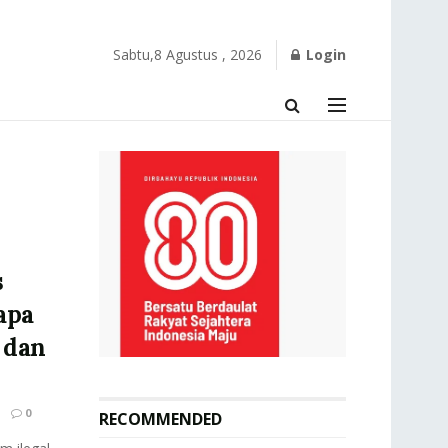
Sabtu,8 Agustus , 2026
Login
s
iapa
 dan
0
RECOMMENDED