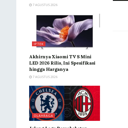
7 AGUSTUS 2026
IPTEK
Akhirnya Xiaomi TV S Mini
LED 2026 Rilis, Ini Spesifikasi
hingga Harganya
7 AGUSTUS 2026
OLAHRAGA