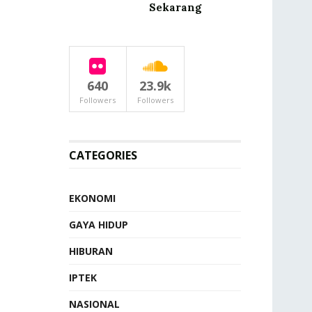
Sekarang
640
23.9k
Followers
Followers
CATEGORIES
EKONOMI
GAYA HIDUP
HIBURAN
IPTEK
NASIONAL