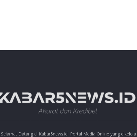
Selamat Datang di Kabar5news.id, Portal Media Online yang dikelola