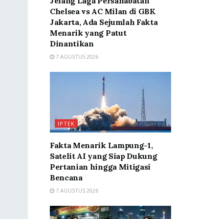
Jelang Laga Persahabatan
Chelsea vs AC Milan di GBK
Jakarta, Ada Sejumlah Fakta
Menarik yang Patut
Dinantikan
7 AGUSTUS 2026
IPTEK
Fakta Menarik Lampung-1,
Satelit AI yang Siap Dukung
Pertanian hingga Mitigasi
Bencana
7 AGUSTUS 2026