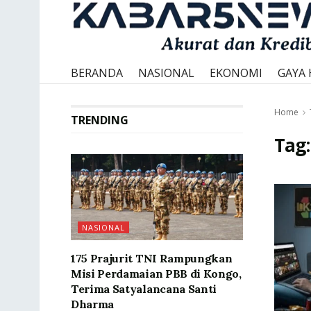
BERANDA
NASIONAL
EKONOMI
GAYA 
Home
TRENDING
Tag
NASIONAL
175 Prajurit TNI Rampungkan
Misi Perdamaian PBB di Kongo,
Terima Satyalancana Santi
Dharma