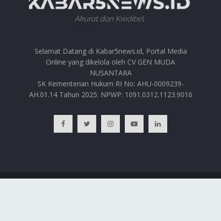
Selamat Datang di Kabar5news.id, Portal Media
Online yang dikelola oleh CV GEN MUDA
NUSANTARA
SK Kementerian Hukum RI No: AHU-0009239-
AH.01.14 Tahun 2025. NPWP: 1091.0312.1123.9016
BERANDA
HUBUNGI KAMI
PRIVACY POLICY
REDAKSI
© 2025
Kabar5news