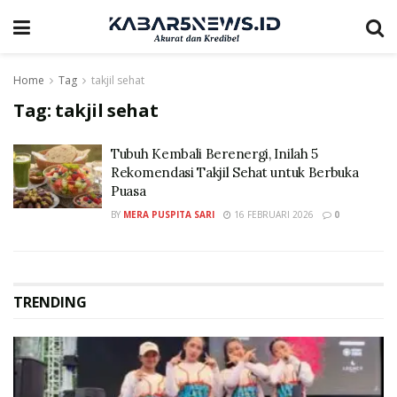
Home
Tag
takjil sehat
Tag:
takjil sehat
Tubuh Kembali Berenergi, Inilah 5
Rekomendasi Takjil Sehat untuk Berbuka
Puasa
BY
MERA PUSPITA SARI
16 FEBRUARI 2026
0
TRENDING