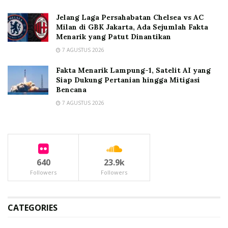
Jelang Laga Persahabatan Chelsea vs AC
Milan di GBK Jakarta, Ada Sejumlah Fakta
Menarik yang Patut Dinantikan
7 AGUSTUS 2026
Fakta Menarik Lampung-1, Satelit AI yang
Siap Dukung Pertanian hingga Mitigasi
Bencana
7 AGUSTUS 2026
640
23.9k
Followers
Followers
CATEGORIES