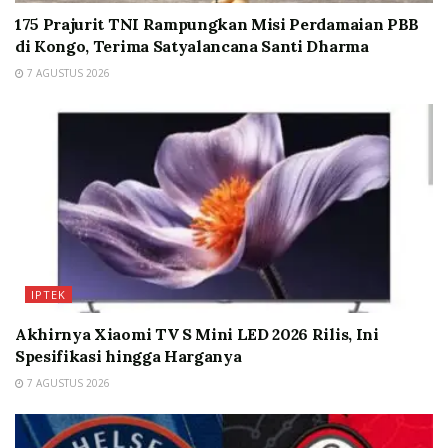
175 Prajurit TNI Rampungkan Misi Perdamaian PBB
di Kongo, Terima Satyalancana Santi Dharma
7 AGUSTUS 2026
IPTEK
Akhirnya Xiaomi TV S Mini LED 2026 Rilis, Ini
Spesifikasi hingga Harganya
7 AGUSTUS 2026