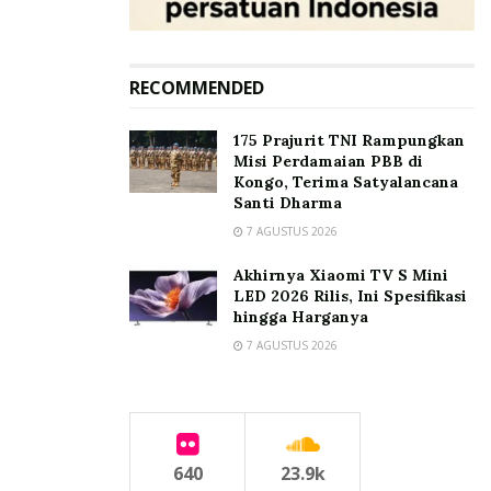
RECOMMENDED
175 Prajurit TNI Rampungkan
Misi Perdamaian PBB di
Kongo, Terima Satyalancana
Santi Dharma
7 AGUSTUS 2026
Akhirnya Xiaomi TV S Mini
LED 2026 Rilis, Ini Spesifikasi
hingga Harganya
7 AGUSTUS 2026
640
23.9k