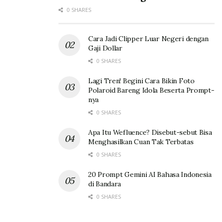
0 SHARES
Cara Jadi Clipper Luar Negeri dengan
Gaji Dollar
0 SHARES
Lagi Tren! Begini Cara Bikin Foto
Polaroid Bareng Idola Beserta Prompt-
nya
0 SHARES
Apa Itu Wefluence? Disebut-sebut Bisa
Menghasilkan Cuan Tak Terbatas
0 SHARES
20 Prompt Gemini AI Bahasa Indonesia
di Bandara
0 SHARES