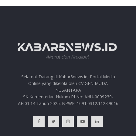
Selamat Datang di Kabar5news.id, Portal Media
Online yang dikelola oleh CV GEN MUDA
NUSANTARA
SK Kementerian Hukum RI No: AHU-0009239-
AH.01.14 Tahun 2025. NPWP: 1091.0312.1123.9016