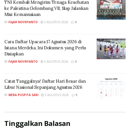
TNI Kembali Mengirim Tenaga Kesehatan
ke Palestina Gelombang VII, Siap Jalankan
Misi Kemanusiaan
BY
FAJAR NOVRYANTO
5 AGUSTUS 2026
0
Cara Daftar Upacara 17 Agustus 2026 di
Istana Merdeka, Ini Dokumen yang Perlu
Disiapkan
BY
FAJAR NOVRYANTO
5 AGUSTUS 2026
0
Catat Tanggalnya! Daftar Hari Besar dan
Libur Nasional Sepanjang Agustus 2026
BY
MERA PUSPITA SARI
5 AGUSTUS 2026
0
Tinggalkan Balasan