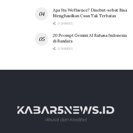
Apa Itu Wefluence? Disebut-sebut Bisa
Menghasilkan Cuan Tak Terbatas
0 SHARES
20 Prompt Gemini AI Bahasa Indonesia
di Bandara
0 SHARES