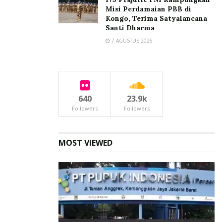
Misi Perdamaian PBB di
Kongo, Terima Satyalancana
Santi Dharma
7 AGUSTUS 2026
640
23.9k
Followers
Followers
MOST VIEWED