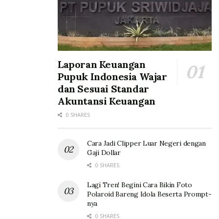
Laporan Keuangan
Pupuk Indonesia Wajar
dan Sesuai Standar
Akuntansi Keuangan
0 SHARES
Cara Jadi Clipper Luar Negeri dengan
Gaji Dollar
0 SHARES
Lagi Tren! Begini Cara Bikin Foto
Polaroid Bareng Idola Beserta Prompt-
nya
0 SHARES