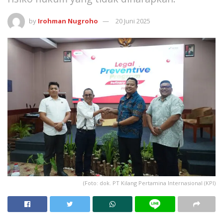
by
Irohman Nugroho
20 Juni 2025
(Foto: dok. PT Kilang Pertamina Internasional (KPI)