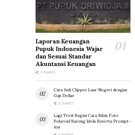
Laporan Keuangan
Pupuk Indonesia Wajar
dan Sesuai Standar
Akuntansi Keuangan
0 SHARES
Cara Jadi Clipper Luar Negeri dengan
Gaji Dollar
0 SHARES
Lagi Tren! Begini Cara Bikin Foto
Polaroid Bareng Idola Beserta Prompt-
nya
0 SHARES