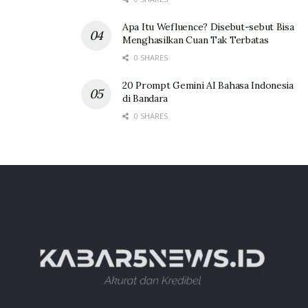
Apa Itu Wefluence? Disebut-sebut Bisa
Menghasilkan Cuan Tak Terbatas
0 SHARES
20 Prompt Gemini AI Bahasa Indonesia
di Bandara
0 SHARES