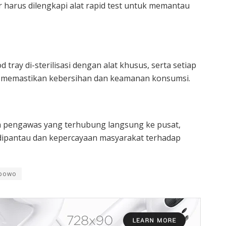
r harus dilengkapi alat rapid test untuk memantau
tray di-sterilisasi dengan alat khusus, serta setiap
a memastikan kebersihan dan keamanan konsumsi.
a pengawas yang terhubung langsung ke pusat,
 dipantau dan kepercayaan masyarakat terhadap
abowo