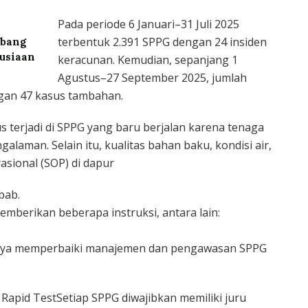
Pada periode 6 Januari–31 Juli 2025
terbentuk 2.391 SPPG dengan 24 insiden
mbang
nusiaan
keracunan. Kemudian, sepanjang 1
Agustus–27 September 2025, jumlah
gan 47 kasus tambahan.
 terjadi di SPPG yang baru berjalan karena tenaga
laman. Selain itu, kualitas bahan baku, kondisi air,
asional (SOP) di dapur
bab.
mberikan beberapa instruksi, antara lain:
nya memperbaiki manajemen dan pengawasan SPPG
n Rapid TestSetiap SPPG diwajibkan memiliki juru