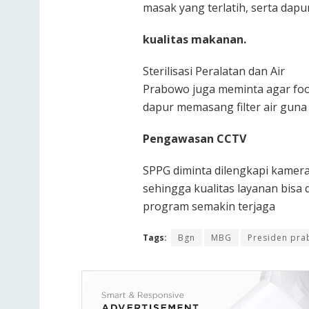
masak yang terlatih, serta dapu
kualitas makanan.
Sterilisasi Peralatan dan Air
Prabowo juga meminta agar food 
dapur memasang filter air gun
Pengawasan CCTV
SPPG diminta dilengkapi kamer
sehingga kualitas layanan bisa
program semakin terjaga
Tags:
Bgn
MBG
Presiden pr