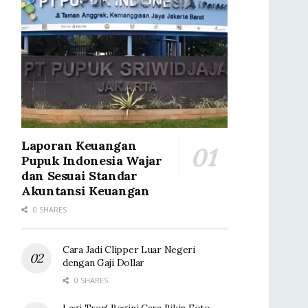
Laporan Keuangan
Pupuk Indonesia Wajar
dan Sesuai Standar
Akuntansi Keuangan
0 SHARES
Cara Jadi Clipper Luar Negeri
dengan Gaji Dollar
0 SHARES
Lagi Tren! Begini Cara Bikin Foto