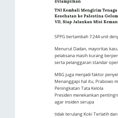
Ditampilkan
TNI Kembali Mengirim Tenaga
Kesehatan ke Palestina Gelo
VII, Siap Jalankan Misi Kema
SPPG bertambah 7.244 unit den
Menurut Dadan, mayoritas kasus
pelaksana masih kurang berpenga
serta pelanggaran standar oper
MBG juga menjadi faktor penye
Menanggapi hal itu, Prabowo me
Peningkatan Tata Kelola
Presiden menekankan penting
agar insiden serupa
tidak terulang Koki Terlatih da