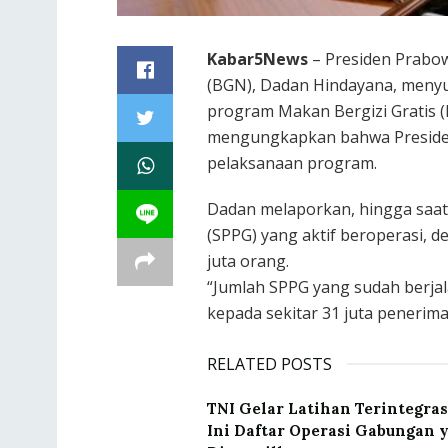
Kabar5News
– Presiden Prabow
(BGN), Dadan Hindayana, menyu
program Makan Bergizi Gratis 
mengungkapkan bahwa Presiden
pelaksanaan program.
Dadan melaporkan, hingga saat 
(SPPG) yang aktif beroperasi, 
juta orang.
“Jumlah SPPG yang sudah berjala
kepada sekitar 31 juta penerim
RELATED POSTS
TNI Gelar Latihan Terintegras
Ini Daftar Operasi Gabungan 