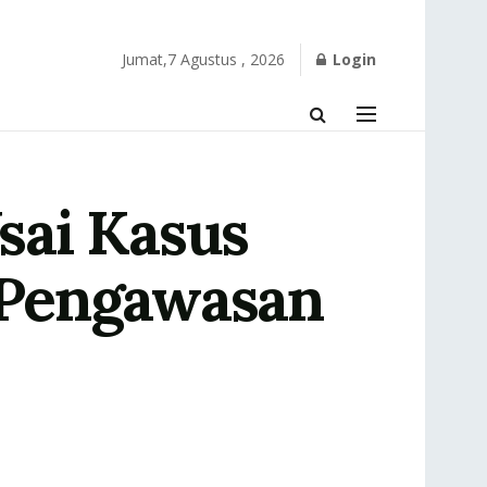
Jumat,7 Agustus , 2026
Login
sai Kasus
 Pengawasan