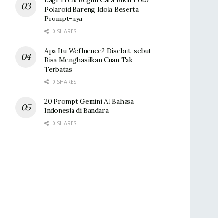
Polaroid Bareng Idola Beserta
Prompt-nya
0 SHARES
Apa Itu Wefluence? Disebut-sebut
Bisa Menghasilkan Cuan Tak
Terbatas
0 SHARES
20 Prompt Gemini AI Bahasa
Indonesia di Bandara
0 SHARES