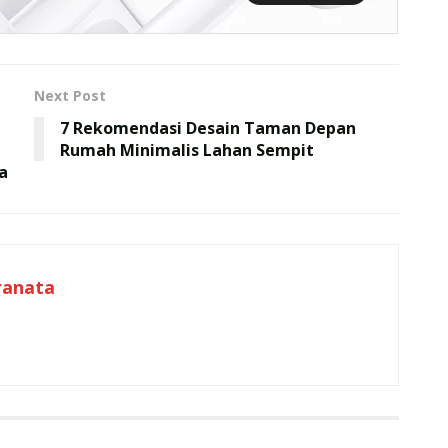
Next Post
7 Rekomendasi Desain Taman Depan
Rumah Minimalis Lahan Sempit
a
ranata