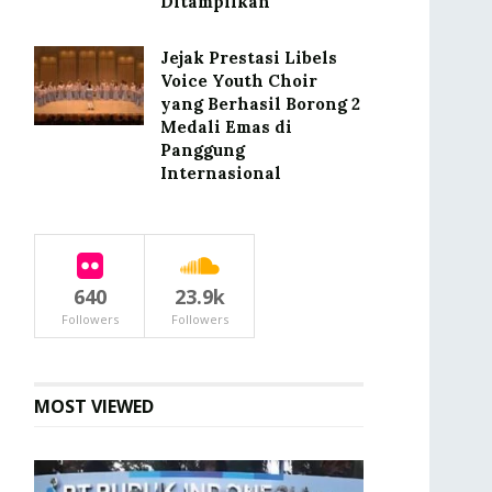
Ditampilkan
Jejak Prestasi Libels
Voice Youth Choir
yang Berhasil Borong 2
Medali Emas di
Panggung
Internasional
640
23.9k
Followers
Followers
MOST VIEWED