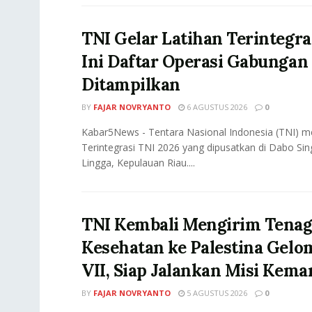
TNI Gelar Latihan Terintegra
Ini Daftar Operasi Gabungan
Ditampilkan
BY
FAJAR NOVRYANTO
6 AGUSTUS 2026
0
Kabar5News - Tentara Nasional Indonesia (TNI) m
Terintegrasi TNI 2026 yang dipusatkan di Dabo Si
Lingga, Kepulauan Riau....
TNI Kembali Mengirim Tena
Kesehatan ke Palestina Gel
VII, Siap Jalankan Misi Kem
BY
FAJAR NOVRYANTO
5 AGUSTUS 2026
0