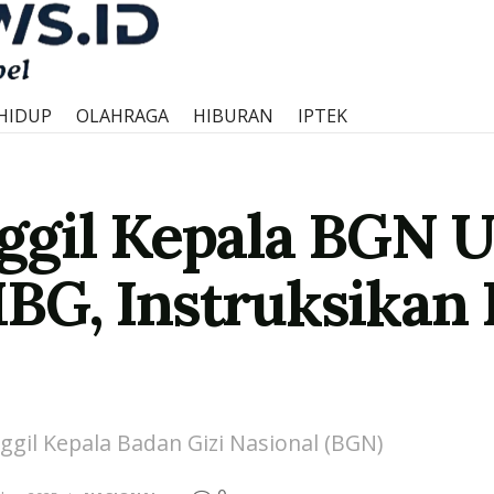
HIDUP
OLAHRAGA
HIBURAN
IPTEK
gil Kepala BGN U
BG, Instruksikan
il Kepala Badan Gizi Nasional (BGN)