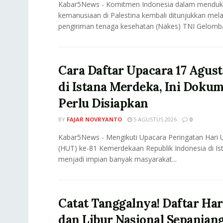
Kabar5News - Komitmen Indonesia dalam menduk
kemanusiaan di Palestina kembali ditunjukkan mela
pengiriman tenaga kesehatan (Nakes) TNI Gelomba
Cara Daftar Upacara 17 Agust
di Istana Merdeka, Ini Doku
Perlu Disiapkan
BY
FAJAR NOVRYANTO
5 AGUSTUS 2026
0
Kabar5News - Mengikuti Upacara Peringatan Hari 
(HUT) ke-81 Kemerdekaan Republik Indonesia di I
menjadi impian banyak masyarakat...
Catat Tanggalnya! Daftar Har
dan Libur Nasional Sepanjan