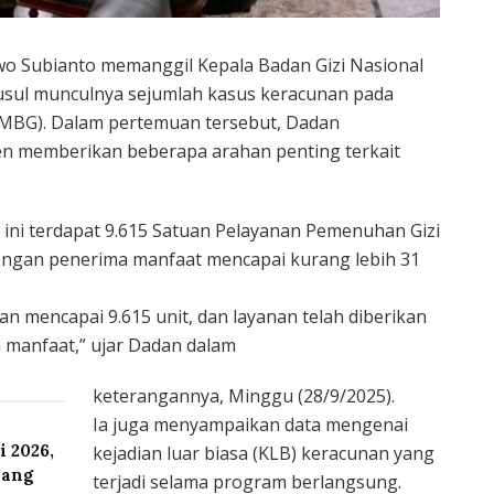
o Subianto memanggil Kepala Badan Gizi Nasional
sul munculnya sejumlah kasus keracunan pada
(MBG). Dalam pertemuan tersebut, Dadan
 memberikan beberapa arahan penting terkait
ini terdapat 9.615 Satuan Pelayanan Pemenuhan Gizi
dengan penerima manfaat mencapai kurang lebih 31
n mencapai 9.615 unit, dan layanan telah diberikan
a manfaat,” ujar Dadan dalam
keterangannya, Minggu (28/9/2025).
Ia juga menyampaikan data mengenai
i 2026,
kejadian luar biasa (KLB) keracunan yang
yang
terjadi selama program berlangsung.