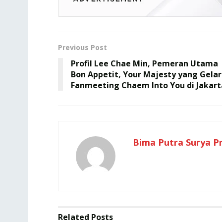
Previous Post
Profil Lee Chae Min, Pemeran Utama
Bon Appetit, Your Majesty yang Gelar
Fanmeeting Chaem Into You di Jakart
Bima Putra Surya P
Related
Posts