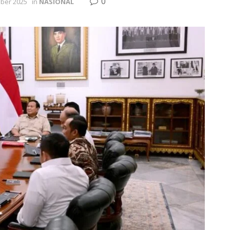
0
ber 2025
in
NASIONAL