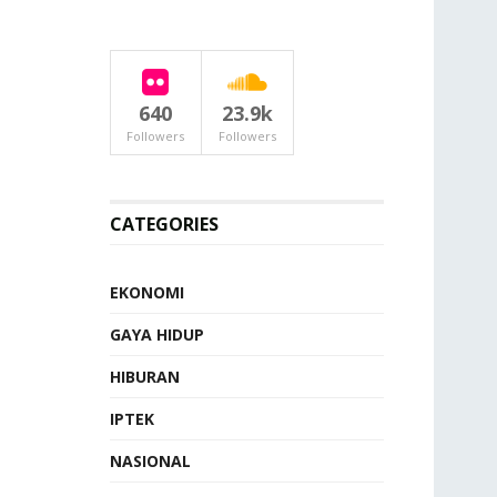
640
23.9k
Followers
Followers
CATEGORIES
EKONOMI
GAYA HIDUP
HIBURAN
IPTEK
NASIONAL