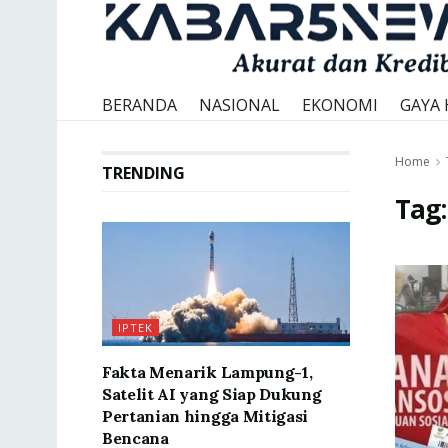
BERANDA
NASIONAL
EKONOMI
GAYA 
Home
TRENDING
Tag
IPTEK
Fakta Menarik Lampung-1,
Satelit AI yang Siap Dukung
Pertanian hingga Mitigasi
Bencana