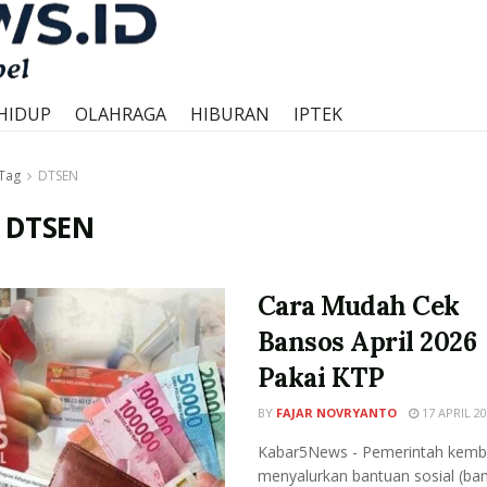
HIDUP
OLAHRAGA
HIBURAN
IPTEK
Tag
DTSEN
:
DTSEN
Cara Mudah Cek
Bansos April 2026
Pakai KTP
BY
FAJAR NOVRYANTO
17 APRIL 20
Kabar5News - Pemerintah kemba
menyalurkan bantuan sosial (ba