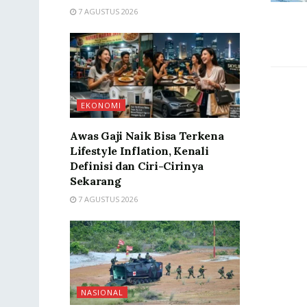
7 AGUSTUS 2026
EKONOMI
Awas Gaji Naik Bisa Terkena
Lifestyle Inflation, Kenali
Definisi dan Ciri-Cirinya
Sekarang
7 AGUSTUS 2026
NASIONAL