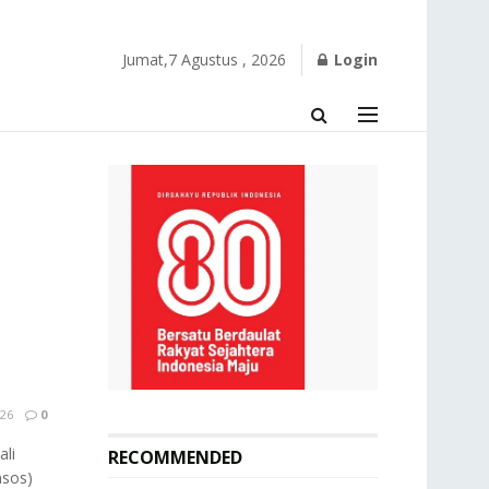
Jumat,7 Agustus , 2026
Login
26
0
li
RECOMMENDED
nsos)