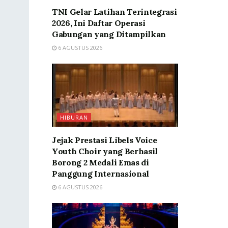
TNI Gelar Latihan Terintegrasi
2026, Ini Daftar Operasi
Gabungan yang Ditampilkan
6 AGUSTUS 2026
HIBURAN
Jejak Prestasi Libels Voice
Youth Choir yang Berhasil
Borong 2 Medali Emas di
Panggung Internasional
6 AGUSTUS 2026