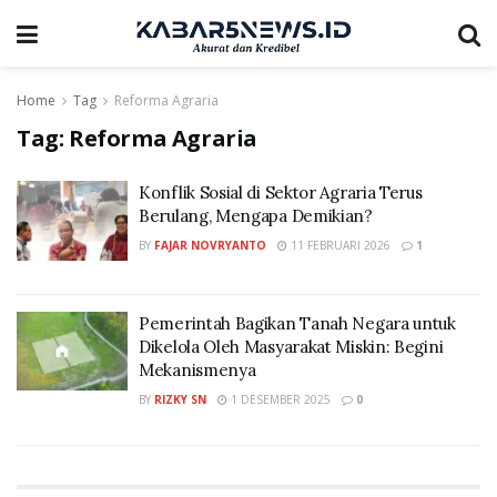
Home
Tag
Reforma Agraria
Tag:
Reforma Agraria
Konflik Sosial di Sektor Agraria Terus
Berulang, Mengapa Demikian?
BY
FAJAR NOVRYANTO
11 FEBRUARI 2026
1
Pemerintah Bagikan Tanah Negara untuk
Dikelola Oleh Masyarakat Miskin: Begini
Mekanismenya
BY
RIZKY SN
1 DESEMBER 2025
0