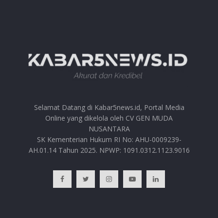
Selamat Datang di Kabar5news.id, Portal Media
Online yang dikelola oleh CV GEN MUDA
NUSANTARA
SK Kementerian Hukum RI No: AHU-0009239-
AH.01.14 Tahun 2025. NPWP: 1091.0312.1123.9016