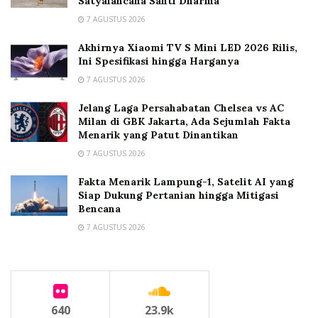
Satyalancana Santi Dharma
7 AGUSTUS 2026
Akhirnya Xiaomi TV S Mini LED 2026 Rilis,
Ini Spesifikasi hingga Harganya
7 AGUSTUS 2026
Jelang Laga Persahabatan Chelsea vs AC
Milan di GBK Jakarta, Ada Sejumlah Fakta
Menarik yang Patut Dinantikan
7 AGUSTUS 2026
Fakta Menarik Lampung-1, Satelit AI yang
Siap Dukung Pertanian hingga Mitigasi
Bencana
7 AGUSTUS 2026
640
23.9k